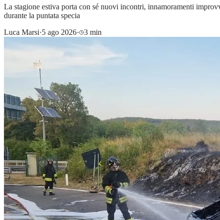
La stagione estiva porta con sé nuovi incontri, innamoramenti improvvis
durante la puntata specia
Luca Marsi
·
5 ago 2026
·
3 min