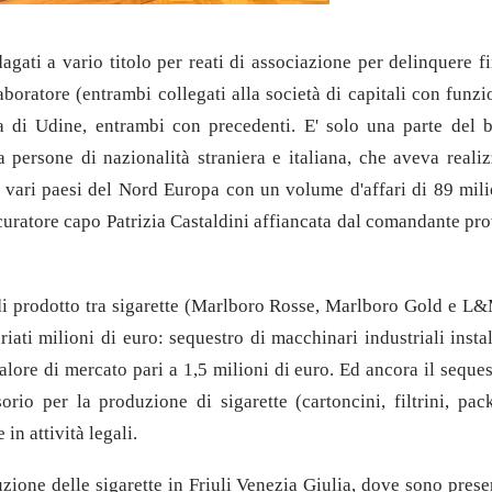
ndagati a vario titolo per reati di associazione per delinquere 
aboratore (entrambi collegati alla società di capitali con funzi
ia di Udine, entrambi con precedenti. E' solo una parte del b
persone di nazionalità straniera e italiana, che aveva realiz
n vari paesi del Nord Europa con un volume d'affari di 89 milioni
curatore capo Patrizia Castaldini affiancata dal comandante pro
 di prodotto tra sigarette (Marlboro Rosse, Marlboro Gold e L
riati milioni di euro: sequestro di macchinari industriali insta
alore di mercato pari a 1,5 milioni di euro. Ed ancora il seques
orio per la produzione di sigarette (cartoncini, filtrini, pack
 in attività legali.
zione delle sigarette in Friuli Venezia Giulia, dove sono prese