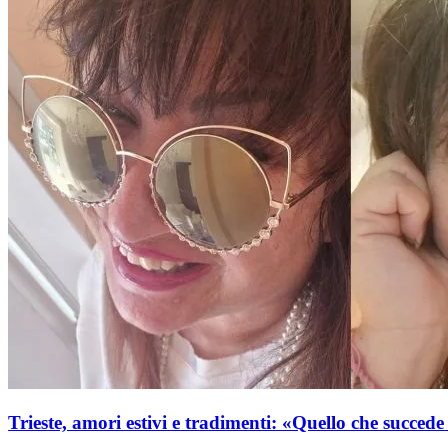
Trieste, amori estivi e tradimenti: «Quello che succed