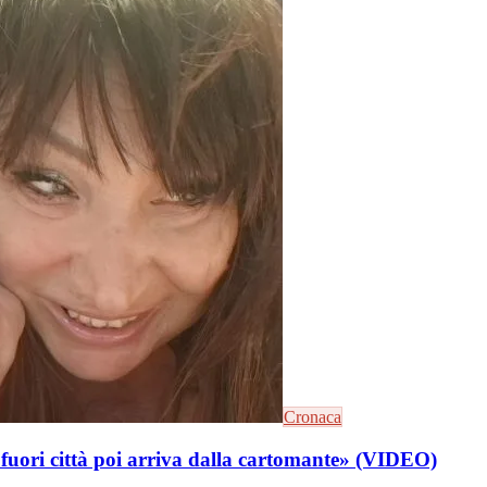
Cronaca
e fuori città poi arriva dalla cartomante» (VIDEO)