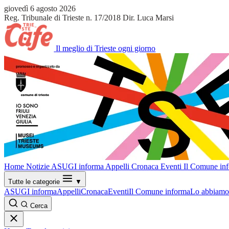
giovedì 6 agosto 2026
Reg. Tribunale di Trieste n. 17/2018
Dir. Luca Marsi
Il meglio di Trieste ogni giorno
Home
Notizie
ASUGI informa
Appelli
Cronaca
Eventi
Il Comune in
Tutte le categorie
▼
ASUGI informa
Appelli
Cronaca
Eventi
Il Comune informa
Lo abbiamo 
Cerca