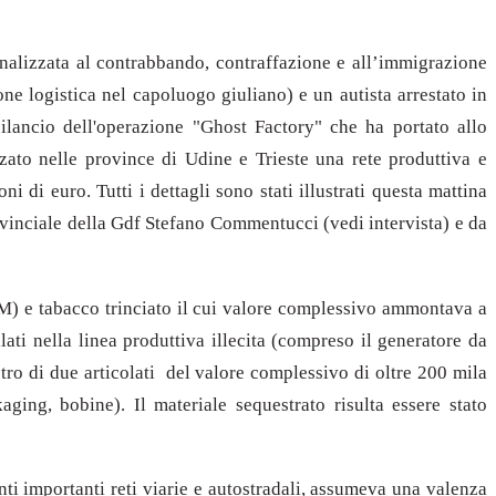
finalizzata al contrabbando, contraffazione e all’immigrazione
one logistica nel capoluogo giuliano) e un autista arrestato in
ilancio dell'operazione "Ghost Factory" che ha portato allo
zato nelle province di Udine e Trieste una rete produttiva e
 di euro. Tutti i dettagli sono stati illustrati questa mattina
vinciale della Gdf Stefano Commentucci (vedi intervista) e da
&M) e tabacco trinciato il cui valore complessivo ammontava a
llati nella linea produttiva illecita (compreso il generatore da
tro di due articolati del valore complessivo di oltre 200 mila
aging, bobine). Il materiale sequestrato risulta essere stato
nti importanti reti viarie e autostradali, assumeva una valenza