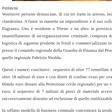
Pubblicità
Ventinove persone denunciate, di cui tre tratte in arresto, i
clandestina. A finire in manette un imprenditore e il suo coll
flagranza. Uno è residente a Trieste e un altro in provinc
smantellamento di un'organizzazione criminale, composta da 
logistica di sigarette prodotte in Friuli e commercializzate i
presso il comando regionale della Guardia di Finanza dal Pro
quello regionale Fabrizio Nieddu.
Questi i numeri conclusivi: sequestro di oltre 77 tonnellate
oltre 18 milioni di euro e con diritti di confine evasi per sva
60mila euro donato alla Protezione civile regionale) per un v
euro, il sequestro di 7 milioni di pezzi di materiale access
successivamente distrutto ad esclusione di quello riutilizzabile
In siffatto modello di business criminale concentrare la produ