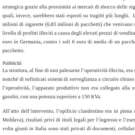
strategica grazie alla prossimità ai mercati di sbocco delle sig
quali, invece, sarebbero stati esposti su tragitti più lunghi
milioni di sigarette (6,85 milioni di pacchetti) che venivano
livello di profitti illeciti a causa degli elevati prezzi di vend
euro in Germania, contro i soli 6 euro di media di un pacch
pacchetto.
Pubblicità
La struttura, al fine di non palesarne l’operatività illecita, era
nonché di sofisticati sistemi di sorveglianza a circuito chius
l’operatività, l’apparato produttivo non era collegato alla
gasolio, con una potenza superiore a 150 KVa.
All’atto dell’intervento, l’opificio clandestino era in piena
Moldava), risultati privi di titoli legali per l’ingresso e l’es
volta giunti in Italia sono stati privati di documenti, cellul