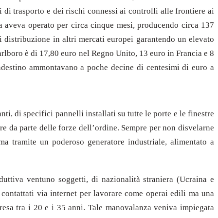
di trasporto e dei rischi connessi ai controlli alle frontiere ai
rica aveva operato per circa cinque mesi, producendo circa 137
i distribuzione in altri mercati europei garantendo un elevato
o Marlboro è di 17,80 euro nel Regno Unito, 13 euro in Francia e 8
landestino ammontavano a poche decine di centesimi di euro a
i, di specifici pannelli installati su tutte le porte e le finestre
ere da parte delle forze dell’ordine. Sempre per non disvelarne
oma tramite un poderoso generatore industriale, alimentato a
oduttiva ventuno soggetti, di nazionalità straniera (Ucraina e
ati contattati via internet per lavorare come operai edili ma una
ompresa tra i 20 e i 35 anni. Tale manovalanza veniva impiegata