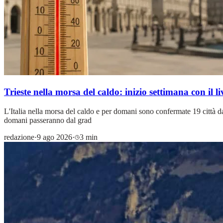
Trieste nella morsa del caldo: inizio settimana 
L'Italia nella morsa del caldo e per domani sono confermate 19 città da
domani passeranno dal grad
redazione
·
9 ago 2026
·
3 min