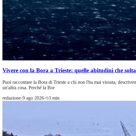
Vivere con la Bora a Trieste: quelle abitudini che solt
Puoi raccontare la Bora di Trieste a chi non l'ha mai vissuta, descrive
un'altra cosa. Perché la Bor
redazione
·
9 ago 2026
·
3 min