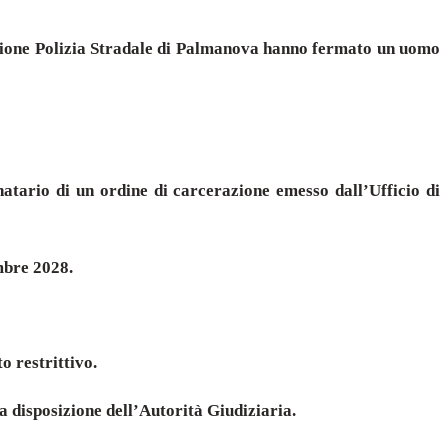
sezione Polizia Stradale di Palmanova hanno fermato un uomo
inatario di un ordine di carcerazione emesso dall’Ufficio di
mbre 2028.
o restrittivo.
a disposizione dell’Autorità Giudiziaria.