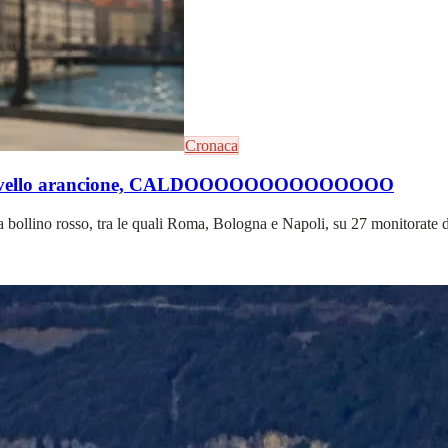
Cronaca
con il livello arancione, CALDOOOOOOOOOOOOOO
 bollino rosso, tra le quali Roma, Bologna e Napoli, su 27 monitorate da