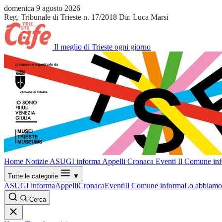
domenica 9 agosto 2026
Reg. Tribunale di Trieste n. 17/2018
Dir. Luca Marsi
Il meglio di Trieste ogni giorno
Home
Notizie
ASUGI informa
Appelli
Cronaca
Eventi
Il Comune in
Tutte le categorie
▼
ASUGI informa
Appelli
Cronaca
Eventi
Il Comune informa
Lo abbiamo 
Cerca