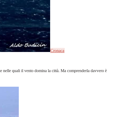
Cronaca
ate nelle quali il vento domina la città. Ma comprenderla davvero è