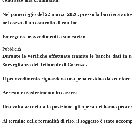
contrasto alla criminalità.
Nel pomeriggio del 22 marzo 2026, presso la barriera autos
nel corso di un controllo di routine.
Emergono provvedimenti a suo carico
Pubblicità
Durante le verifiche effettuate tramite le banche dati in u
Sorveglianza del Tribunale di Cosenza.
Il provvedimento riguardava una pena residua da scontare p
Arresto e trasferimento in carcere
Una volta accertata la posizione, gli operatori hanno proce
Al termine delle formalità di rito, il soggetto è stato acco