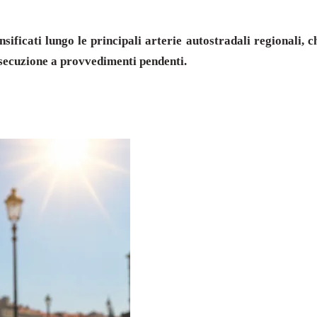
ensificati lungo le principali arterie autostradali regionali,
esecuzione a provvedimenti pendenti.