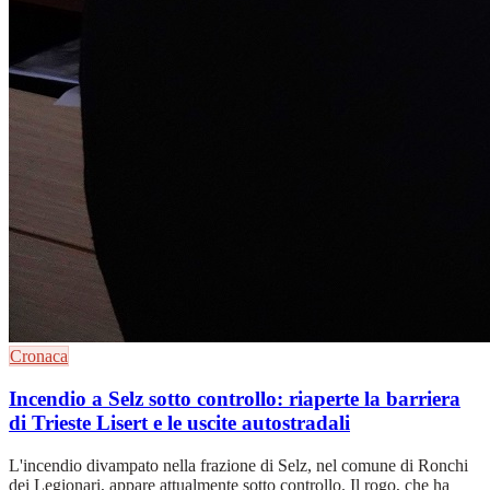
Cronaca
Incendio a Selz sotto controllo: riaperte la barriera
di Trieste Lisert e le uscite autostradali
L'incendio divampato nella frazione di Selz, nel comune di Ronchi
dei Legionari, appare attualmente sotto controllo. Il rogo, che ha