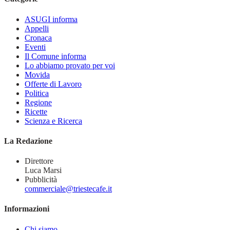
ASUGI informa
Appelli
Cronaca
Eventi
Il Comune informa
Lo abbiamo provato per voi
Movida
Offerte di Lavoro
Politica
Regione
Ricette
Scienza e Ricerca
La Redazione
Direttore
Luca Marsi
Pubblicità
commerciale@triestecafe.it
Informazioni
Chi siamo