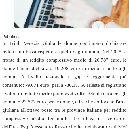
Pubblicità
In Friuli Venezia Giulia le donne continuano dichiarare
redditi più bassi rispetto a quelli degli uomini. Nel 2025, a
fronte di un reddito complessivo medio di 26.787 euro, le
donne hanno dichiarato 10.208 euro in meno rispetto agli
uomini. A livello nazionale il gap è leggermente più
contenuto: -9.071 euro, pari a -30,1%. A Trieste si registrano
i valori di reddito medio più elevati, oltre 33mila euro per gli
uomini e 23.572 euro per le donne, cifre che collocano l'area
giuliana all'ottavo posto tra le province italiane per reddito
complessivo medio femminile. Lo rileva il ricercatore
dell'Ires Fvg Alessandro Russo che ha rielaborato dati Mef