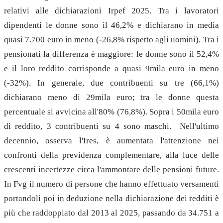
relativi alle dichiarazioni Irpef 2025. Tra i lavoratori
dipendenti le donne sono il 46,2% e dichiarano in media
quasi 7.700 euro in meno (-26,8% rispetto agli uomini). Tra i
pensionati la differenza è maggiore: le donne sono il 52,4%
e il loro reddito corrisponde a quasi 9mila euro in meno
(-32%). In generale, due contribuenti su tre (66,1%)
dichiarano meno di 29mila euro; tra le donne questa
percentuale si avvicina all'80% (76,8%). Sopra i 50mila euro
di reddito, 3 contribuenti su 4 sono maschi. Nell'ultimo
decennio, osserva l'Ires, è aumentata l'attenzione nei
confronti della previdenza complementare, alla luce delle
crescenti incertezze circa l'ammontare delle pensioni future.
In Fvg il numero di persone che hanno effettuato versamenti
portandoli poi in deduzione nella dichiarazione dei redditi è
più che raddoppiato dal 2013 al 2025, passando da 34.751 a