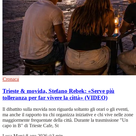
Cronaca
Trieste & movida, Stefano Rebek: «Serve più
tolleranza per far vivere la città» (VIDEO)
Il dibattito sulla movida non riguarda soltanto gli orari o gli eventi,
ma anche il rapporto tra chi organizza iniziative e chi vive nelle zone
maggiormente frequentate della città. Durante la trasmissione "Un
capo in B" di Trieste Cafe, St
Luca Marsi
·
8 ago 2026
·
3 min