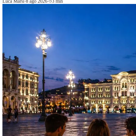
Luca Marsi
·
8 ago 2026
·
3 min