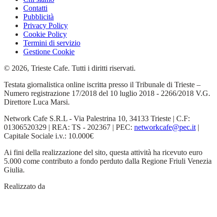
Contatti
Pubblicità
Privacy Policy
Cookie Policy
Termini di servizio
Gestione Cookie
© 2026, Trieste Cafe. Tutti i diritti riservati.
Testata giornalistica online iscritta presso il Tribunale di Trieste –
Numero registrazione 17/2018 del 10 luglio 2018 - 2266/2018 V.G.
Direttore Luca Marsi.
Network Cafe S.R.L - Via Palestrina 10, 34133 Trieste | C.F:
01306520329 | REA: TS - 202367 | PEC:
networkcafe@pec.it
|
Capitale Sociale i.v.: 10.000€
Ai fini della realizzazione del sito, questa attività ha ricevuto euro
5.000 come contributo a fondo perduto dalla Regione Friuli Venezia
Giulia.
Realizzato da