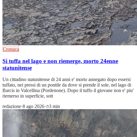
Cronaca
Si tuffa nel lago e non riemerge, morto 24enne
statunitense
Un cittadino statunitense di 24 anni e' morto annegato dopo essersi
tuffato, nei pressi di un pontile da dove si prende il sole, nel lago di
Barcis in Valcellina (Pordenone). Dopo il tuffo il giovane non e' piu'
riemerso in superficie, sott
redazione
·
8 ago 2026
·
3 min