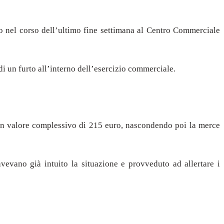
to nel corso dell’ultimo fine settimana al Centro Commerciale
 di un furto all’interno dell’esercizio commerciale.
un valore complessivo di 215 euro, nascondendo poi la merce
avevano già intuito la situazione e provveduto ad allertare i