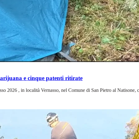
rijuana e cinque patenti ritirate
nasso 2026 , in località Vernasso, nel Comune di San Pietro al Natisone, 