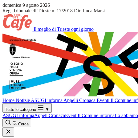
domenica 9 agosto 2026
Reg. Tribunale di Trieste n. 17/2018
Dir. Luca Marsi
Il meglio di Trieste ogni giorno
Home
Notizie
ASUGI informa
Appelli
Cronaca
Eventi
Il Comune in
Tutte le categorie
▼
ASUGI informa
Appelli
Cronaca
Eventi
Il Comune informa
Lo abbiamo 
Cerca