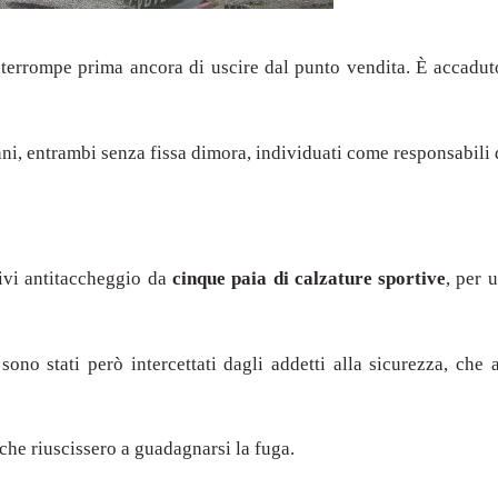
interrompe prima ancora di uscire dal punto vendita. È accadu
 anni, entrambi senza fissa dimora, individuati come responsabili
tivi antitaccheggio da
cinque paia di calzature sportive
, per 
ono stati però intercettati dagli addetti alla sicurezza, che 
che riuscissero a guadagnarsi la fuga.