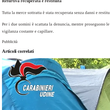
Refurtiva recuperata e restituita
Tutta la merce sottratta è stata recuperata senza danni e restit
Per i due uomini è scattata la denuncia, mentre proseguono le 
vigilanza costante e capillare.
Pubblicità
Articoli correlati