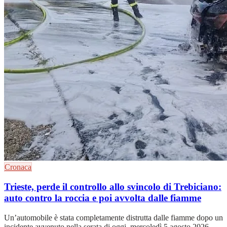
Cronaca
Trieste, perde il controllo allo svincolo di Trebiciano:
auto contro la roccia e poi avvolta dalle fiamme
Un’automobile è stata completamente distrutta dalle fiamme dopo un
incidente avvenuto nella serata di oggi, mercoledì 5 agosto 2026,