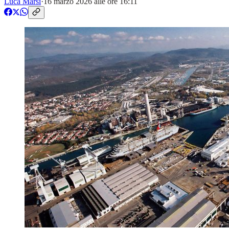
Luca Marsi
·
16 marzo 2026 alle ore 16:11