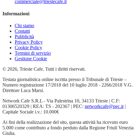
commerciale@triestecafe.it
Informazioni
Chi siamo
Contatti
Pubblicità
Privacy Policy
Cookie Policy
Termini di servizio
Gestione Cookie
© 2026, Trieste Cafe. Tutti i diritti riservati.
Testata giornalistica online iscritta presso il Tribunale di Trieste –
Numero registrazione 17/2018 del 10 luglio 2018 - 2266/2018 V.G.
Direttore Luca Marsi.
Network Cafe S.R.L - Via Palestrina 10, 34133 Trieste | C.F:
01306520329 | REA: TS - 202367 | PEC:
networkcafe@pec.it
|
Capitale Sociale i.v.: 10.000€
Ai fini della realizzazione del sito, questa attività ha ricevuto euro
5.000 come contributo a fondo perduto dalla Regione Friuli Venezia
Giulia.