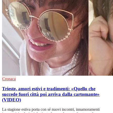
Cronaca
Trieste, amori estivi e tradimenti: «Quello che
succede fuori città poi arriva dalla cartomante»
(VIDEO)
La stagione estiva porta con sé nuovi incontri, innamoramenti