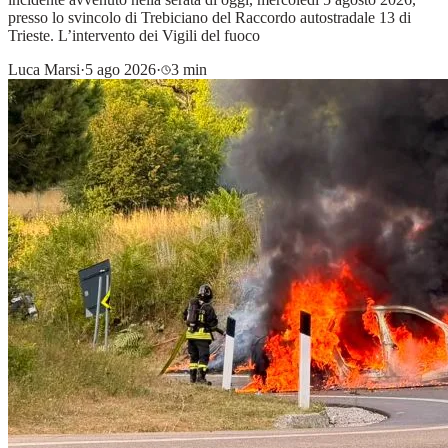
presso lo svincolo di Trebiciano del Raccordo autostradale 13 di
Trieste. L’intervento dei Vigili del fuoco
Luca Marsi
·
5 ago 2026
·
3 min