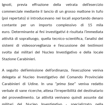
Ignoti, previa effrazione della vetrata dell’esercizio
commerciale mediante il lancio di un grosso mattone in tufo
(poi repertato) si introducevano nei locali asportando denaro
contante per un importo complessivo di 15 mila
euro.
Determinante ai fini investigativi è risultata l’immediata
attività di sopralluogo, quella tecnico-scientifica, l’analisi dei
sistemi di videosorveglianza e l’escussione dei testimoni
svolta dai militari del Nucleo Investigativo e della locale
Stazione Carabinieri.
A seguito dell’emissione dell’ordinanza, l’esecuzione veniva
delegata al Nucleo Investigativo del Comando Provinciale
Carabinieri di Udine. In una “
prima fase
” veniva redatto
verbale di vane ricerche, attesa l’irreperibilità del destinatario
del provvedimento.
Le attività venivano quindi assunte dai
militari del Nucleo Investigativo - specializzato nella