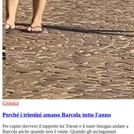
Cronaca
Perché i triestini amano Barcola tutto l'anno
Per capire davvero il rapporto tra Trieste e il mare bisogna andare a
Barcola anche quando non è estate. Quando gli asciugamani