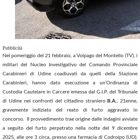
Pubblicità
Nel pomeriggio del 21 febbraio, a Volpago del Montello (TV), i
militari del Nucleo Investigativo del Comando Provinciale
Carabinieri di Udine coadiuvati da quelli della Stazione
Carabinieri, hanno dato esecuzione a un’Ordinanza di
Custodia Cautelare in Carcere emessa dal G.I.P. del Tribunale
di Udine nei confronti del cittadino straniero
B.A.
, 21enne,
gravemente indiziato del reato di furto aggravato in
concorso.
Il provvedimento trae origine dalle indagini avviate
a seguito del furto perpetrato nella notte del 9 dicembre
2025, alle ore 3 circa, presso una farmacia di Codroipo (UD).