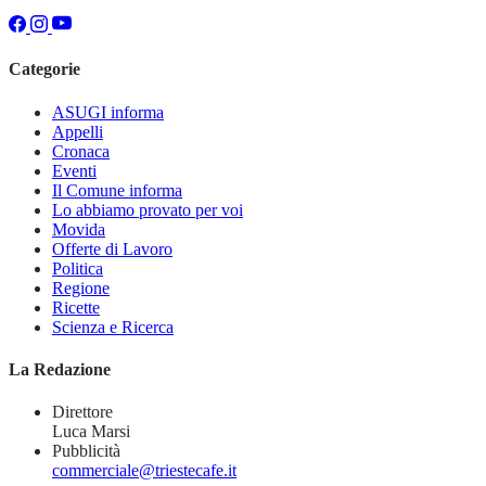
Categorie
ASUGI informa
Appelli
Cronaca
Eventi
Il Comune informa
Lo abbiamo provato per voi
Movida
Offerte di Lavoro
Politica
Regione
Ricette
Scienza e Ricerca
La Redazione
Direttore
Luca Marsi
Pubblicità
commerciale@triestecafe.it