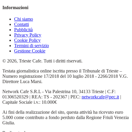
Informazioni
Chi siamo
Contatti
Pubblicità
Privacy Policy
Cookie Policy
Termini di servizio
Gestione Cookie
© 2026, Trieste Cafe. Tutti i diritti riservati.
Testata giornalistica online iscritta presso il Tribunale di Trieste –
Numero registrazione 17/2018 del 10 luglio 2018 - 2266/2018 V.G.
Direttore Luca Marsi.
Network Cafe S.R.L - Via Palestrina 10, 34133 Trieste | C.F:
01306520329 | REA: TS - 202367 | PEC:
networkcafe@pec.it
|
Capitale Sociale i.v.: 10.000€
Ai fini della realizzazione del sito, questa attività ha ricevuto euro
5.000 come contributo a fondo perduto dalla Regione Friuli Venezia
Giulia.