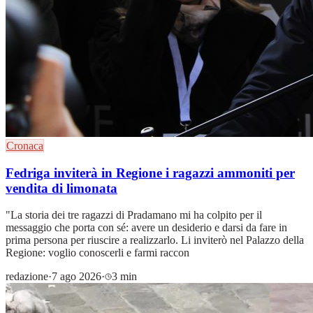
Cronaca
Fedriga inviterà in Regione i ragazzi ammoniti per
vendita di limonata
"La storia dei tre ragazzi di Pradamano mi ha colpito per il
messaggio che porta con sé: avere un desiderio e darsi da fare in
prima persona per riuscire a realizzarlo. Li inviterò nel Palazzo della
Regione: voglio conoscerli e farmi raccon
redazione
·
7 ago 2026
·
3 min