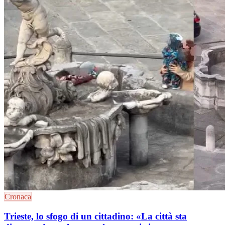
Cronaca
Trieste, lo sfogo di un cittadino: «La città sta