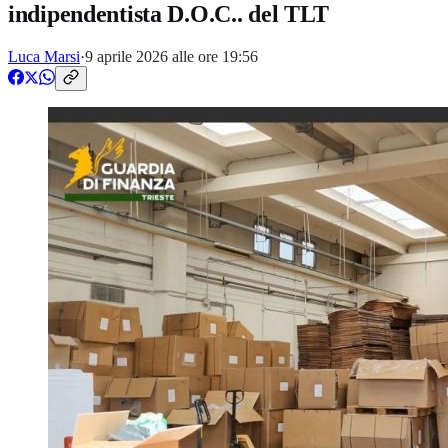
indipendentista D.O.C.. del TLT
Luca Marsi
·
9 aprile 2026 alle ore 19:56