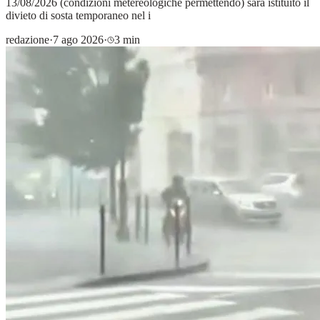
13/08/2026 (condizioni metereologiche permettendo) sarà istituito il
divieto di sosta temporaneo nel i
redazione
·
7 ago 2026
·
3 min