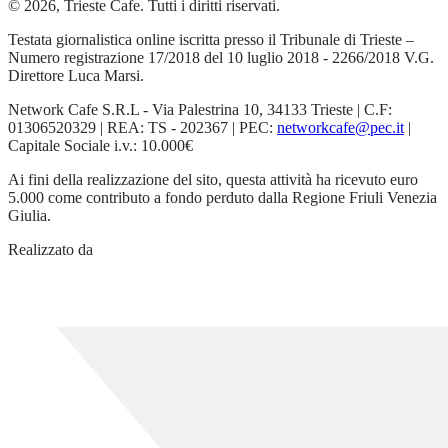
© 2026, Trieste Cafe. Tutti i diritti riservati.
Testata giornalistica online iscritta presso il Tribunale di Trieste –
Numero registrazione 17/2018 del 10 luglio 2018 - 2266/2018 V.G.
Direttore Luca Marsi.
Network Cafe S.R.L - Via Palestrina 10, 34133 Trieste | C.F:
01306520329 | REA: TS - 202367 | PEC:
networkcafe@pec.it
|
Capitale Sociale i.v.: 10.000€
Ai fini della realizzazione del sito, questa attività ha ricevuto euro
5.000 come contributo a fondo perduto dalla Regione Friuli Venezia
Giulia.
Realizzato da