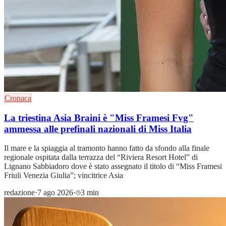
Cronaca
La triestina Asia Braini è "Miss Framesi Fvg"
ammessa alle prefinali nazionali di Miss Italia
Il mare e la spiaggia al tramonto hanno fatto da sfondo alla finale
regionale ospitata dalla terrazza del “Riviera Resort Hotel” di
Lignano Sabbiadoro dove è stato assegnato il titolo di “Miss Framesi
Friuli Venezia Giulia”; vincitrice Asia
redazione
·
7 ago 2026
·
3 min