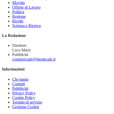
Movida
Offerte di Lavoro
Politica
Regione
Ricette
Scienza e Ricerca
La Redazione
Direttore
Luca Marsi
Pubblicità
commerciale@triestecafe.it
Informazioni
Chi siamo
Contatti
Pubblicità
Privacy Policy
Cookie Policy
Termini di servizio
Gestione Cookie