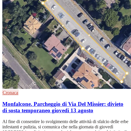
Cronaca
Monfalcone. Parcheggio di Via Del Missier: divieto
di sosta temporaneo giovedì 13 agosto
Al fine di consentire lo svolgimento delle attività di sfalcio delle erbe
infestanti e pulizia, si comunica che nella giornata di giovedì