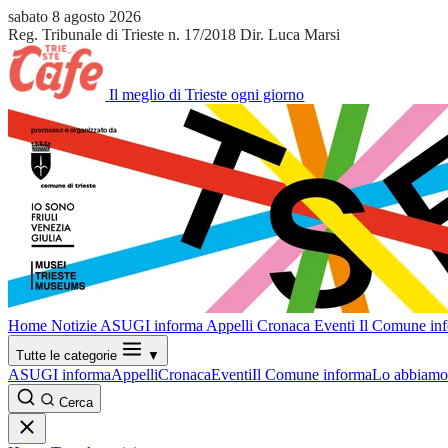
sabato 8 agosto 2026
Reg. Tribunale di Trieste n. 17/2018
Dir. Luca Marsi
Il meglio di Trieste ogni giorno
Home
Notizie
ASUGI informa
Appelli
Cronaca
Eventi
Il Comune in
Tutte le categorie
▼
ASUGI informa
Appelli
Cronaca
Eventi
Il Comune informa
Lo abbiamo 
Cerca