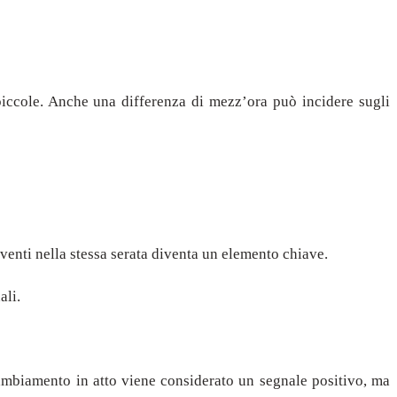
iù piccole. Anche una differenza di mezz’ora può incidere sugli
eventi nella stessa serata diventa un elemento chiave.
ali.
 cambiamento in atto viene considerato un segnale positivo, ma