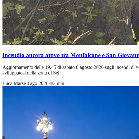
Incendio ancora attivo tra Monfalcone e San Giovanni
Aggiornamento delle 19.45 di sabato 8 agosto 2026 sugli incendi di vege
sviluppatosi nella zona di Sel
Luca Marsi
·
8 ago 2026
·
3 min