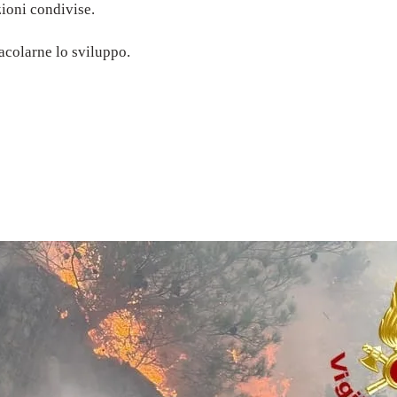
zioni condivise.
acolarne lo sviluppo.