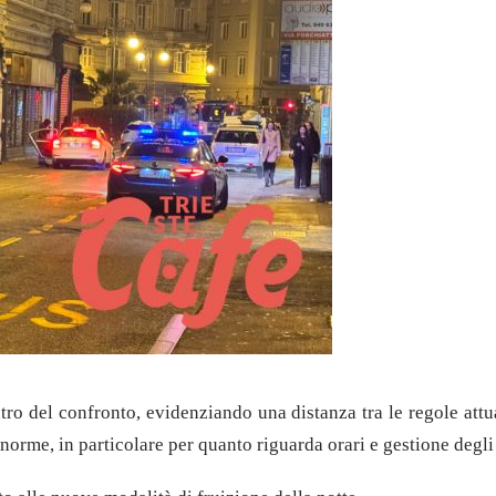
ntro del confronto, evidenziando una distanza tra le regole att
orme, in particolare per quanto riguarda orari e gestione degli