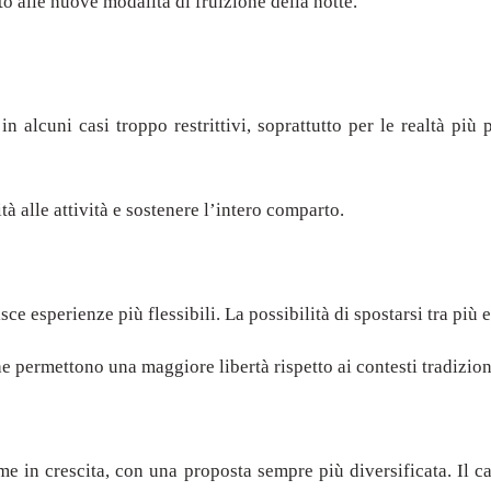
 alle nuove modalità di fruizione della notte.
 in alcuni casi troppo restrittivi, soprattutto per le realtà p
à alle attività e sostenere l’intero comparto.
e esperienze più flessibili. La possibilità di spostarsi tra più 
e permettono una maggiore libertà rispetto ai contesti tradizion
come in crescita, con una proposta sempre più diversificata. Il