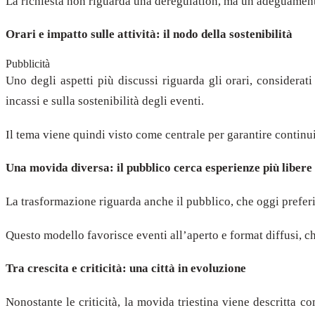
La richiesta non riguarda una deregulation, ma un adeguamento
Orari e impatto sulle attività: il nodo della sostenibilità
Pubblicità
Uno degli aspetti più discussi riguarda gli orari, considerati
incassi e sulla sostenibilità degli eventi.
Il tema viene quindi visto come centrale per garantire continuit
Una movida diversa: il pubblico cerca esperienze più libere
La trasformazione riguarda anche il pubblico, che oggi preferisc
Questo modello favorisce eventi all’aperto e format diffusi, ch
Tra crescita e criticità: una città in evoluzione
Nonostante le criticità, la movida triestina viene descritta 