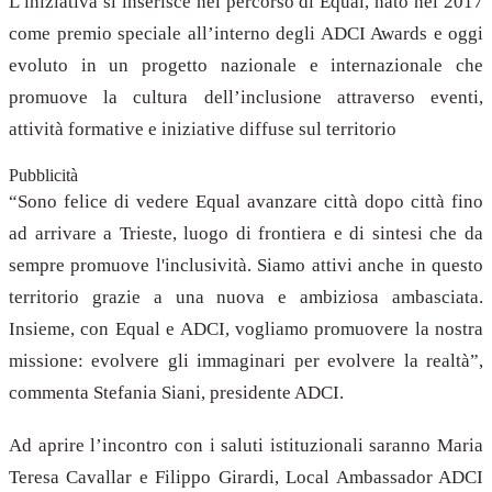
L’iniziativa si inserisce nel percorso di Equal, nato nel 2017
come premio speciale all’interno degli ADCI Awards e oggi
evoluto in un progetto nazionale e internazionale che
promuove la cultura dell’inclusione attraverso eventi,
attività formative e iniziative diffuse sul territorio
Pubblicità
“Sono felice di vedere Equal avanzare città dopo città fino
ad arrivare a Trieste, luogo di frontiera e di sintesi che da
sempre promuove l'inclusività. Siamo attivi anche in questo
territorio grazie a una nuova e ambiziosa ambasciata.
Insieme, con Equal e ADCI, vogliamo promuovere la nostra
missione: evolvere gli immaginari per evolvere la realtà”,
commenta Stefania Siani, presidente ADCI.
Ad aprire l’incontro con i saluti istituzionali saranno Maria
Teresa Cavallar e Filippo Girardi, Local Ambassador ADCI