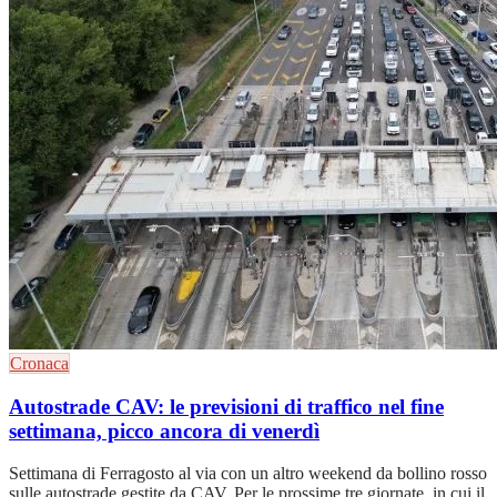
Cronaca
Autostrade CAV: le previsioni di traffico nel fine
settimana, picco ancora di venerdì
Settimana di Ferragosto al via con un altro weekend da bollino rosso
sulle autostrade gestite da CAV. Per le prossime tre giornate, in cui il