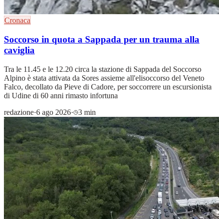
Cronaca
Soccorso in quota a Sappada per un trauma alla
caviglia
Tra le 11.45 e le 12.20 circa la stazione di Sappada del Soccorso
Alpino è stata attivata da Sores assieme all'elisoccorso del Veneto
Falco, decollato da Pieve di Cadore, per soccorrere un escursionista
di Udine di 60 anni rimasto infortuna
redazione
·
6 ago 2026
·
3 min