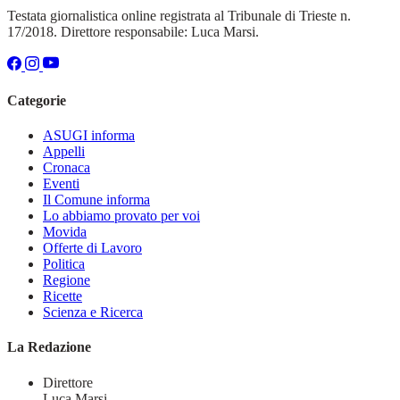
Testata giornalistica online registrata al Tribunale di Trieste n.
17/2018. Direttore responsabile: Luca Marsi.
Categorie
ASUGI informa
Appelli
Cronaca
Eventi
Il Comune informa
Lo abbiamo provato per voi
Movida
Offerte di Lavoro
Politica
Regione
Ricette
Scienza e Ricerca
La Redazione
Direttore
Luca Marsi