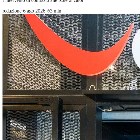
l’intervento di contrasto alle isole di calor
redazione
·
6 ago 2026
·
3 min