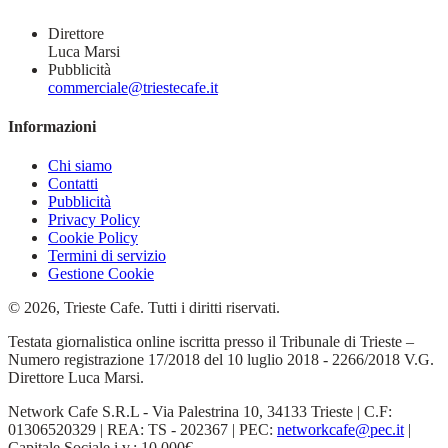
Direttore
Luca Marsi
Pubblicità
commerciale@triestecafe.it
Informazioni
Chi siamo
Contatti
Pubblicità
Privacy Policy
Cookie Policy
Termini di servizio
Gestione Cookie
© 2026, Trieste Cafe. Tutti i diritti riservati.
Testata giornalistica online iscritta presso il Tribunale di Trieste –
Numero registrazione 17/2018 del 10 luglio 2018 - 2266/2018 V.G.
Direttore Luca Marsi.
Network Cafe S.R.L - Via Palestrina 10, 34133 Trieste | C.F:
01306520329 | REA: TS - 202367 | PEC:
networkcafe@pec.it
|
Capitale Sociale i.v.: 10.000€