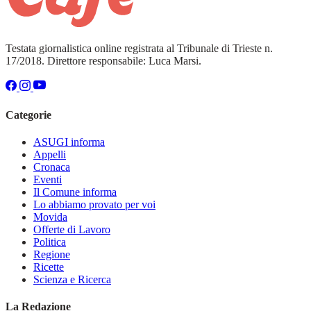
Testata giornalistica online registrata al Tribunale di Trieste n.
17/2018. Direttore responsabile: Luca Marsi.
Categorie
ASUGI informa
Appelli
Cronaca
Eventi
Il Comune informa
Lo abbiamo provato per voi
Movida
Offerte di Lavoro
Politica
Regione
Ricette
Scienza e Ricerca
La Redazione