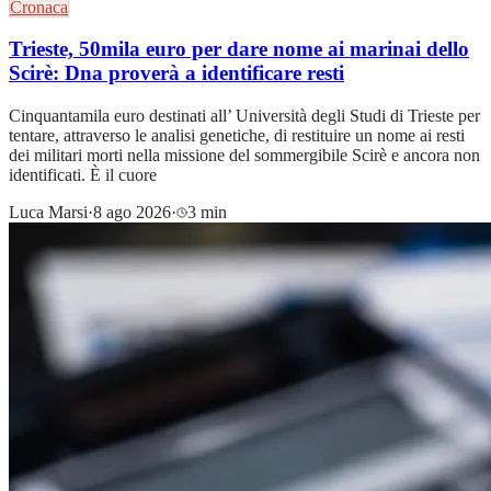
Cronaca
Trieste, 50mila euro per dare nome ai marinai dello
Scirè: Dna proverà a identificare resti
Cinquantamila euro destinati all’ Università degli Studi di Trieste per
tentare, attraverso le analisi genetiche, di restituire un nome ai resti
dei militari morti nella missione del sommergibile Scirè e ancora non
identificati. È il cuore
Luca Marsi
·
8 ago 2026
·
3 min