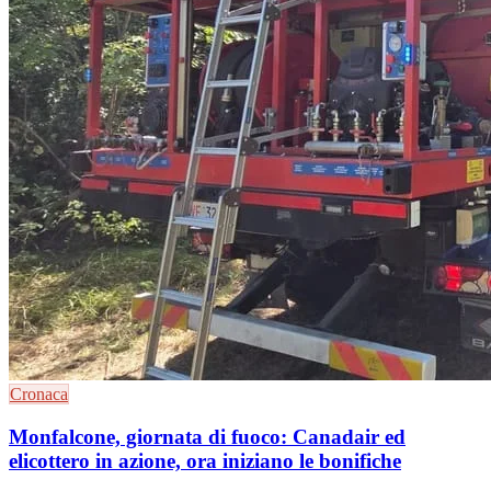
Cronaca
Monfalcone, giornata di fuoco: Canadair ed
elicottero in azione, ora iniziano le bonifiche