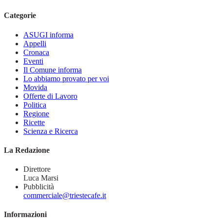
Categorie
ASUGI informa
Appelli
Cronaca
Eventi
Il Comune informa
Lo abbiamo provato per voi
Movida
Offerte di Lavoro
Politica
Regione
Ricette
Scienza e Ricerca
La Redazione
Direttore
Luca Marsi
Pubblicità
commerciale@triestecafe.it
Informazioni