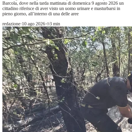
Barcola, dove nella tarda mattinata di domenica 9 agosto 2026 un
cittadino riferisce di aver visto un uomo urinare e masturbarsi in
pieno giorno, all’interno di una delle aree
redazione
·
10 ago 2026
·
3 min