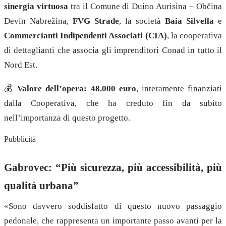
sinergia virtuosa
tra il Comune di Duino Aurisina – Občina
Devin Nabrežina,
FVG Strade
, la società
Baia Silvella
e
Commercianti Indipendenti Associati (CIA)
, la cooperativa
di dettaglianti che associa gli imprenditori Conad in tutto il
Nord Est.
💰
Valore dell’opera: 48.000 euro
, interamente finanziati
dalla Cooperativa, che ha creduto fin da subito
nell’importanza di questo progetto.
Pubblicità
Gabrovec: “Più sicurezza, più accessibilità, più
qualità urbana”
«Sono davvero soddisfatto di questo nuovo passaggio
pedonale, che rappresenta un importante passo avanti per la