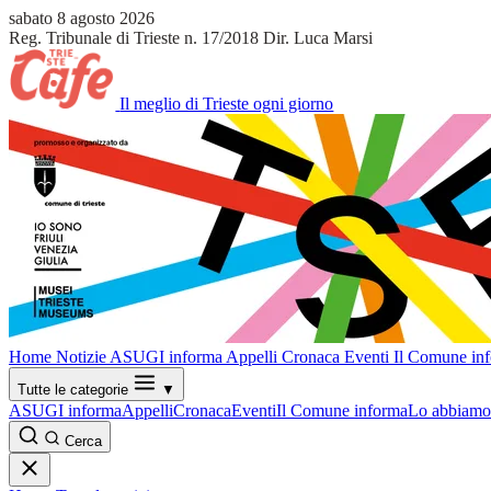
sabato 8 agosto 2026
Reg. Tribunale di Trieste n. 17/2018
Dir. Luca Marsi
Il meglio di Trieste ogni giorno
Home
Notizie
ASUGI informa
Appelli
Cronaca
Eventi
Il Comune in
Tutte le categorie
▼
ASUGI informa
Appelli
Cronaca
Eventi
Il Comune informa
Lo abbiamo 
Cerca