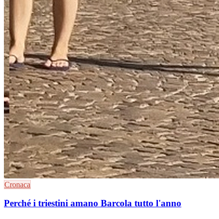
Cronaca
Perché i triestini amano Barcola tutto l'anno