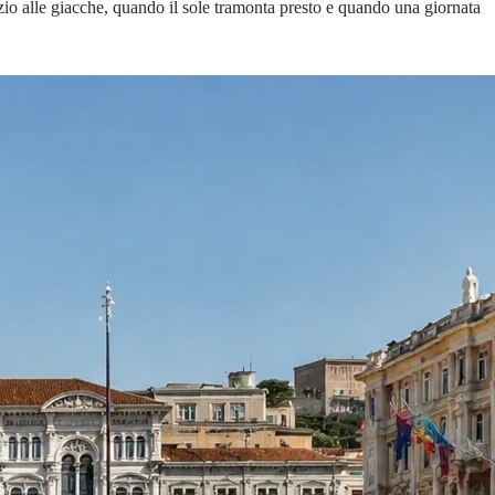
zio alle giacche, quando il sole tramonta presto e quando una giornata