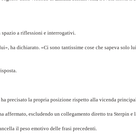
spazio a riflessioni e interrogativi.
 lui», ha dichiarato. «Ci sono tantissime cose che sapeva solo lu
isposta.
 ha precisato la propria posizione rispetto alla vicenda principa
ha affermato, escludendo un collegamento diretto tra Sterpin e l
cella il peso emotivo delle frasi precedenti.