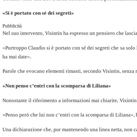
«Si è portato con sé dei segreti»
Pubblicità
Nel suo intervento, Visintin ha espresso un pensiero che lascia 
«Purtroppo Claudio si è portato con sé dei segreti che sa solo
ha mai date».
Parole che evocano elementi rimasti, secondo Visintin, senza r
«Non penso c’entri con la scomparsa di Liliana»
Nonostante il riferimento a informazioni mai chiarite, Visintin
«Penso però che lui non c’entri con la scomparsa di Liliana», 
Una dichiarazione che, pur mantenendo una linea netta, non can