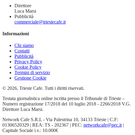
Direttore
Luca Marsi
Pubblicità
commerciale@triestecafe.it
Informazioni
Chi siamo
Contatti
Pubblicità
Privacy Policy
Cookie Policy
Termini di servizio
Gestione Cookie
© 2026, Trieste Cafe. Tutti i diritti riservati.
Testata giornalistica online iscritta presso il Tribunale di Trieste –
Numero registrazione 17/2018 del 10 luglio 2018 - 2266/2018 V.G.
Direttore Luca Marsi.
Network Cafe S.R.L - Via Palestrina 10, 34133 Trieste | C.F:
01306520329 | REA: TS - 202367 | PEC:
networkcafe@pec.it
|
Capitale Sociale i.v.: 10.000€