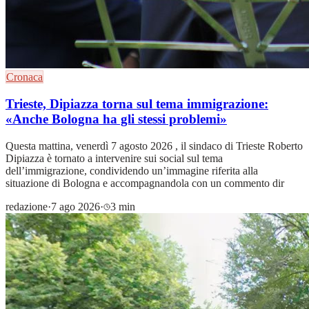
Cronaca
Trieste, Dipiazza torna sul tema immigrazione:
«Anche Bologna ha gli stessi problemi»
Questa mattina, venerdì 7 agosto 2026 , il sindaco di Trieste Roberto
Dipiazza è tornato a intervenire sui social sul tema
dell’immigrazione, condividendo un’immagine riferita alla
situazione di Bologna e accompagnandola con un commento dir
redazione
·
7 ago 2026
·
3 min