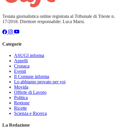
Testata giornalistica online registrata al Tribunale di Trieste n.
17/2018. Direttore responsabile: Luca Marsi.
Categorie
ASUGI informa
Appelli
Cronaca
Eventi
Il Comune informa
Lo abbiamo provato per voi
Movida
Offerte di Lavoro
Politica
Regione
Ricette
Scienza e Ricerca
La Redazione