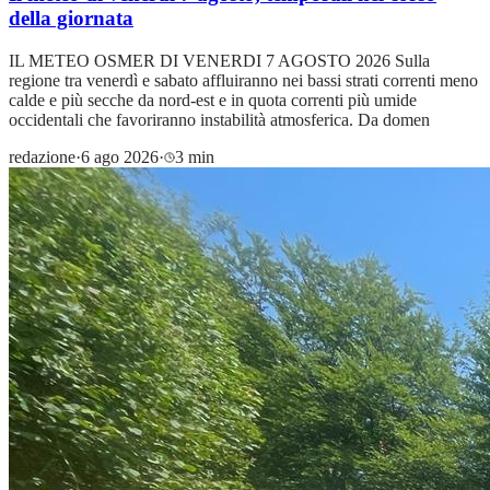
della giornata
IL METEO OSMER DI VENERDI 7 AGOSTO 2026 Sulla
regione tra venerdì e sabato affluiranno nei bassi strati correnti meno
calde e più secche da nord-est e in quota correnti più umide
occidentali che favoriranno instabilità atmosferica. Da domen
redazione
·
6 ago 2026
·
3 min