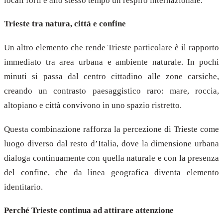
locali forti e allo stesso tempo un respiro internazionale.
Trieste tra natura, città e confine
Un altro elemento che rende Trieste particolare è il rapporto
immediato tra area urbana e ambiente naturale. In pochi
minuti si passa dal centro cittadino alle zone carsiche,
creando un contrasto paesaggistico raro: mare, roccia,
altopiano e città convivono in uno spazio ristretto.
Questa combinazione rafforza la percezione di Trieste come
luogo diverso dal resto d’Italia, dove la dimensione urbana
dialoga continuamente con quella naturale e con la presenza
del confine, che da linea geografica diventa elemento
identitario.
Perché Trieste continua ad attirare attenzione