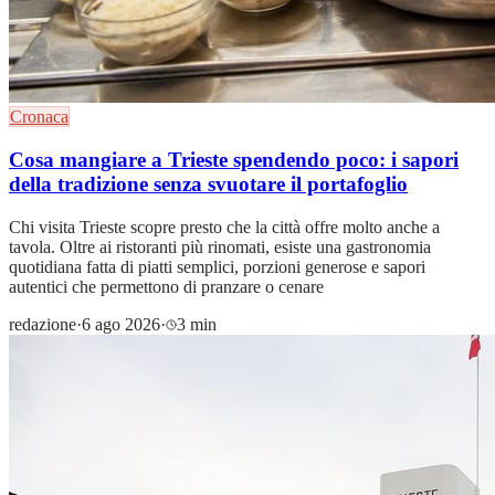
Cronaca
Cosa mangiare a Trieste spendendo poco: i sapori
della tradizione senza svuotare il portafoglio
Chi visita Trieste scopre presto che la città offre molto anche a
tavola. Oltre ai ristoranti più rinomati, esiste una gastronomia
quotidiana fatta di piatti semplici, porzioni generose e sapori
autentici che permettono di pranzare o cenare
redazione
·
6 ago 2026
·
3 min