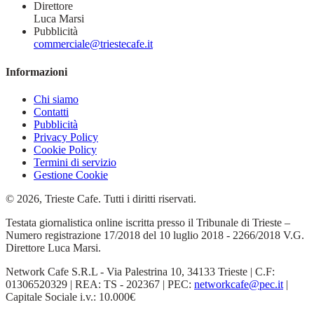
Direttore
Luca Marsi
Pubblicità
commerciale@triestecafe.it
Informazioni
Chi siamo
Contatti
Pubblicità
Privacy Policy
Cookie Policy
Termini di servizio
Gestione Cookie
© 2026, Trieste Cafe. Tutti i diritti riservati.
Testata giornalistica online iscritta presso il Tribunale di Trieste –
Numero registrazione 17/2018 del 10 luglio 2018 - 2266/2018 V.G.
Direttore Luca Marsi.
Network Cafe S.R.L - Via Palestrina 10, 34133 Trieste | C.F:
01306520329 | REA: TS - 202367 | PEC:
networkcafe@pec.it
|
Capitale Sociale i.v.: 10.000€