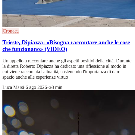
Cronaca
Trieste, Dipiazza: «Bisogna raccontare anche le cose
che funzionano» (VIDEO)
Un appello a raccontare anche gli aspetti positivi della città. Durante
la diretta Roberto Dipiazza ha dedicato una riflessione al modo in
cui viene raccontata l'attualità, sostenendo l'importanza di dare
spazio anche alle esperienze virtuo
Luca Marsi
·
6 ago 2026
·
3 min