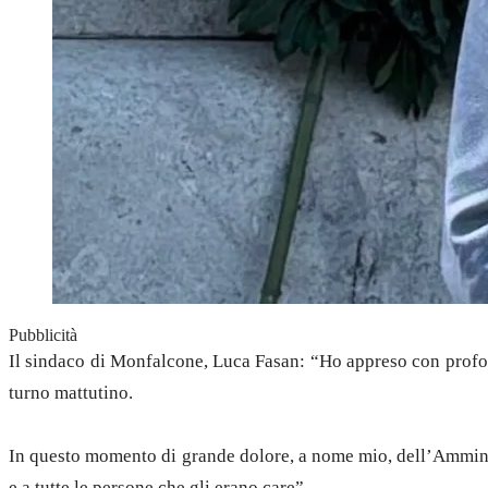
Pubblicità
Il sindaco di Monfalcone, Luca Fasan: “Ho appreso con profon
turno mattutino.
In questo momento di grande dolore, a nome mio, dell’Amminist
e a tutte le persone che gli erano care”.