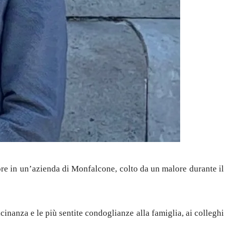
re in un’azienda di Monfalcone, colto da un malore durante il
nanza e le più sentite condoglianze alla famiglia, ai colleghi