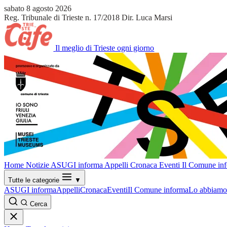
sabato 8 agosto 2026
Reg. Tribunale di Trieste n. 17/2018
Dir. Luca Marsi
Il meglio di Trieste ogni giorno
Home
Notizie
ASUGI informa
Appelli
Cronaca
Eventi
Il Comune in
Tutte le categorie
▼
ASUGI informa
Appelli
Cronaca
Eventi
Il Comune informa
Lo abbiamo 
Cerca