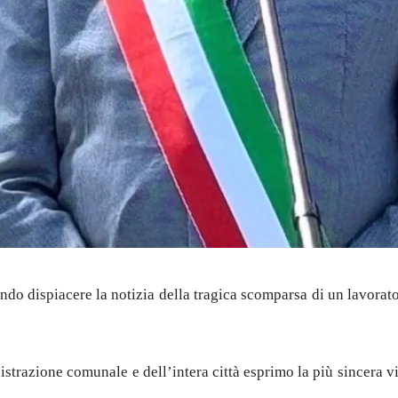
do dispiacere la notizia della tragica scomparsa di un lavorato
razione comunale e dell’intera città esprimo la più sincera vici