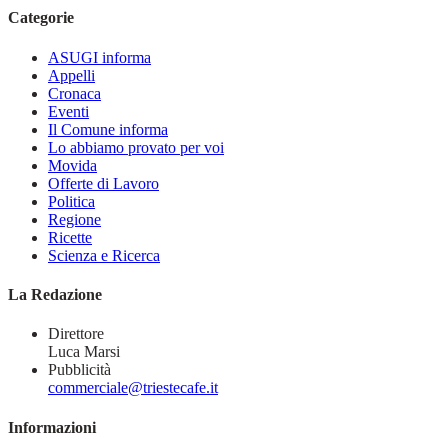
Categorie
ASUGI informa
Appelli
Cronaca
Eventi
Il Comune informa
Lo abbiamo provato per voi
Movida
Offerte di Lavoro
Politica
Regione
Ricette
Scienza e Ricerca
La Redazione
Direttore
Luca Marsi
Pubblicità
commerciale@triestecafe.it
Informazioni