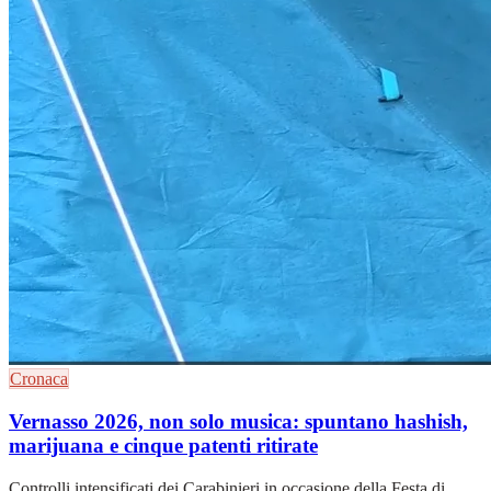
Cronaca
Vernasso 2026, non solo musica: spuntano hashish,
marijuana e cinque patenti ritirate
Controlli intensificati dei Carabinieri in occasione della Festa di