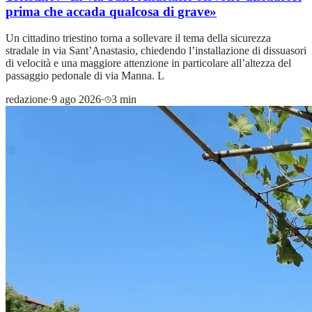
prima che accada qualcosa di grave»
Un cittadino triestino torna a sollevare il tema della sicurezza
stradale in via Sant’Anastasio, chiedendo l’installazione di dissuasori
di velocità e una maggiore attenzione in particolare all’altezza del
passaggio pedonale di via Manna. L
redazione
·
9 ago 2026
·
3 min