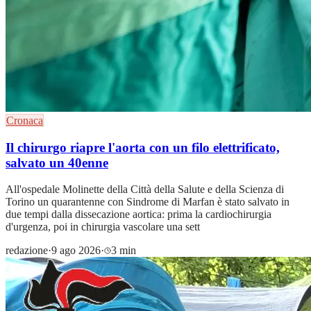
Cronaca
Il chirurgo riapre l'aorta con un filo elettrificato,
salvato un 40enne
All'ospedale Molinette della Città della Salute e della Scienza di
Torino un quarantenne con Sindrome di Marfan è stato salvato in
due tempi dalla dissecazione aortica: prima la cardiochirurgia
d'urgenza, poi in chirurgia vascolare una sett
redazione
·
9 ago 2026
·
3 min