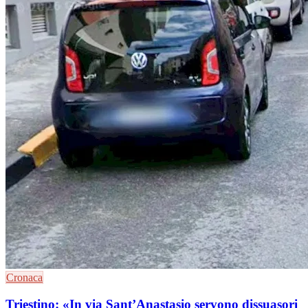
Cronaca
Triestino: «In via Sant’Anastasio servono dissuasori