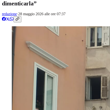
dimenticarla”
redazione
·
28 maggio 2026 alle ore 07:37