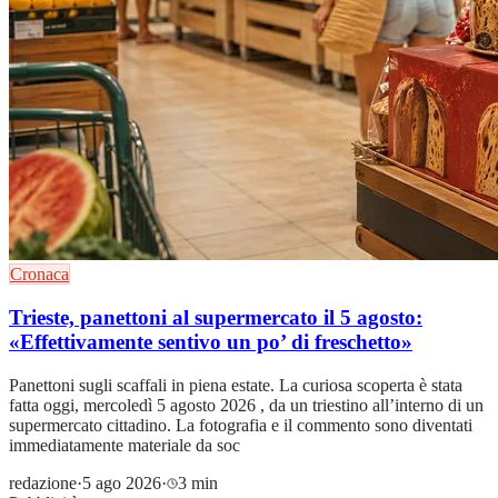
Cronaca
Trieste, panettoni al supermercato il 5 agosto:
«Effettivamente sentivo un po’ di freschetto»
Panettoni sugli scaffali in piena estate. La curiosa scoperta è stata
fatta oggi, mercoledì 5 agosto 2026 , da un triestino all’interno di un
supermercato cittadino. La fotografia e il commento sono diventati
immediatamente materiale da soc
redazione
·
5 ago 2026
·
3 min