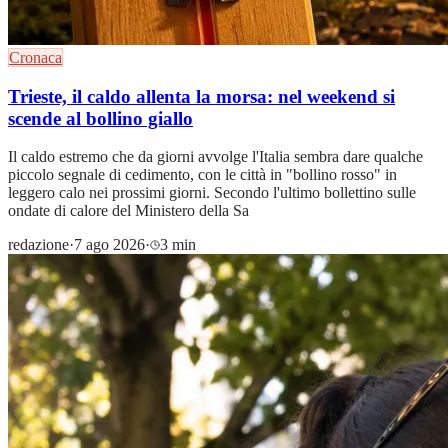
Cronaca
Trieste, il caldo allenta la morsa: nel weekend si
scende al bollino giallo
Il caldo estremo che da giorni avvolge l'Italia sembra dare qualche
piccolo segnale di cedimento, con le città in "bollino rosso" in
leggero calo nei prossimi giorni. Secondo l'ultimo bollettino sulle
ondate di calore del Ministero della Sa
redazione
·
7 ago 2026
·
3 min