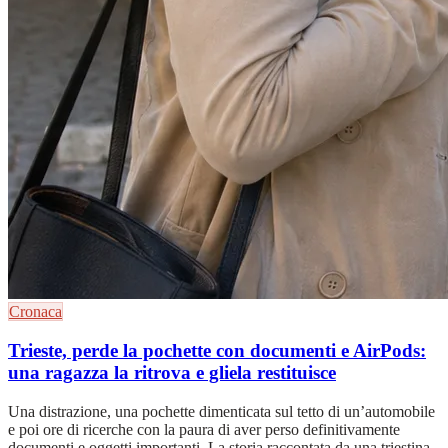
Cronaca
Trieste, perde la pochette con documenti e AirPods:
una ragazza la ritrova e gliela restituisce
Una distrazione, una pochette dimenticata sul tetto di un’automobile
e poi ore di ricerche con la paura di aver perso definitivamente
documenti e oggetti importanti. La storia raccontata da una triestina