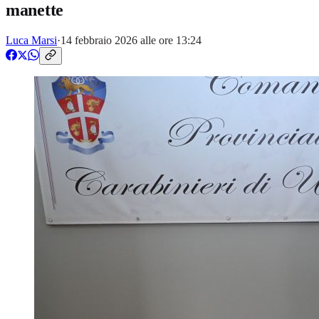
manette
Luca Marsi
·
14 febbraio 2026 alle ore 13:24