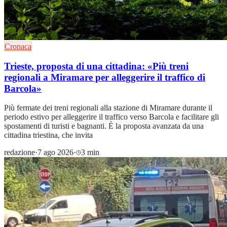
Cronaca
Trieste, proposta di una cittadina: «Più treni
regionali a Miramare per alleggerire il traffico di
Barcola»
Più fermate dei treni regionali alla stazione di Miramare durante il
periodo estivo per alleggerire il traffico verso Barcola e facilitare gli
spostamenti di turisti e bagnanti. È la proposta avanzata da una
cittadina triestina, che invita
redazione
·
7 ago 2026
·
3 min