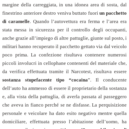
margine della carreggiata, in una idonea area di sosta, dal
finestrino anteriore destro veniva buttato fuori
un pacchetto
di caramelle
. Quando l’autovettura era ferma e l’area era
stata messa in sicurezza per il controllo degli occupanti,
anche grazie all’impiego di altre pattuglie, giunte sul posto, i
militari hanno recuperato il pacchetto gettato via dal veicolo
poco prima. La confezione risultava contenere numerosi
piccoli involucri in cellophane contenenti del materiale che,
da verifica effettuata tramite il Narcotest, risultava essere
sostanza stupefacente tipo “cocaina
”. Il conducente
dell’auto ha ammesso di essere il proprietario della sostanza
e, alla vista della pattuglia, di averla passata al passeggero
che aveva in fianco perché se ne disfasse. La perquisizione
personale e veicolare ha dato esito negativo mentre quella
domiciliare, effettuata presso l’abitazione dell’uomo, ha