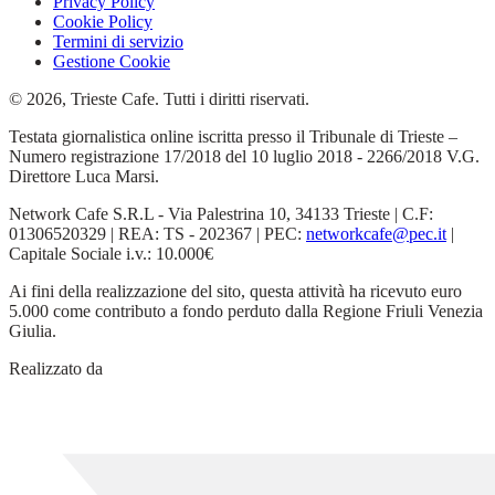
Privacy Policy
Cookie Policy
Termini di servizio
Gestione Cookie
© 2026, Trieste Cafe. Tutti i diritti riservati.
Testata giornalistica online iscritta presso il Tribunale di Trieste –
Numero registrazione 17/2018 del 10 luglio 2018 - 2266/2018 V.G.
Direttore Luca Marsi.
Network Cafe S.R.L - Via Palestrina 10, 34133 Trieste | C.F:
01306520329 | REA: TS - 202367 | PEC:
networkcafe@pec.it
|
Capitale Sociale i.v.: 10.000€
Ai fini della realizzazione del sito, questa attività ha ricevuto euro
5.000 come contributo a fondo perduto dalla Regione Friuli Venezia
Giulia.
Realizzato da