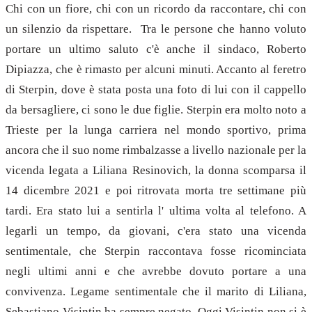
Chi con un fiore, chi con un ricordo da raccontare, chi con
un silenzio da rispettare. Tra le persone che hanno voluto
portare un ultimo saluto c'è anche il sindaco, Roberto
Dipiazza, che è rimasto per alcuni minuti. Accanto al feretro
di Sterpin, dove è stata posta una foto di lui con il cappello
da bersagliere, ci sono le due figlie. Sterpin era molto noto a
Trieste per la lunga carriera nel mondo sportivo, prima
ancora che il suo nome rimbalzasse a livello nazionale per la
vicenda legata a Liliana Resinovich, la donna scomparsa il
14 dicembre 2021 e poi ritrovata morta tre settimane più
tardi. Era stato lui a sentirla l' ultima volta al telefono. A
legarli un tempo, da giovani, c'era stato una vicenda
sentimentale, che Sterpin raccontava fosse ricominciata
negli ultimi anni e che avrebbe dovuto portare a una
convivenza. Legame sentimentale che il marito di Liliana,
Sebastiano Visintin ha sempre negato. Oggi Visintin non si è