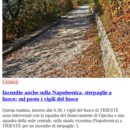
Cronaca
Incendio anche sulla Napoleonica, sterpaglie a
fuoco: sul posto i vigili del fuoco
Questa mattina, intorno alle 6.30, i vigili del fuoco di TRIESTE
sono intervenuti con la squadra del distaccamento di Opicina e una
squadra della sede centrale, sulla strada vicentina (Napoleonica) a
TRIESTE per un incendio di sterpaglie. L