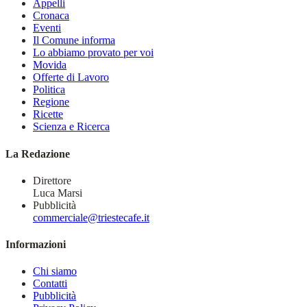
Appelli
Cronaca
Eventi
Il Comune informa
Lo abbiamo provato per voi
Movida
Offerte di Lavoro
Politica
Regione
Ricette
Scienza e Ricerca
La Redazione
Direttore
Luca Marsi
Pubblicità
commerciale@triestecafe.it
Informazioni
Chi siamo
Contatti
Pubblicità