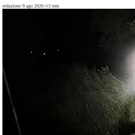
redazione
·
9 ago 2026
·
3 min