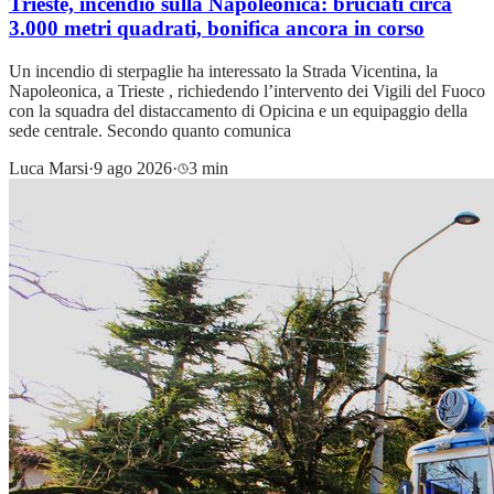
Trieste, incendio sulla Napoleonica: bruciati circa
3.000 metri quadrati, bonifica ancora in corso
Un incendio di sterpaglie ha interessato la Strada Vicentina, la
Napoleonica, a Trieste , richiedendo l’intervento dei Vigili del Fuoco
con la squadra del distaccamento di Opicina e un equipaggio della
sede centrale. Secondo quanto comunica
Luca Marsi
·
9 ago 2026
·
3 min