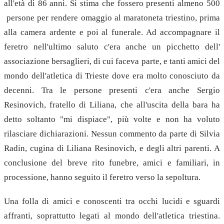
all'età di 86 anni. Si stima che fossero presenti almeno 500
persone per rendere omaggio al maratoneta triestino, prima
alla camera ardente e poi al funerale. Ad accompagnare il
feretro nell'ultimo saluto c'era anche un picchetto dell'
associazione bersaglieri, di cui faceva parte, e tanti amici del
mondo dell'atletica di Trieste dove era molto conosciuto da
decenni. Tra le persone presenti c'era anche Sergio
Resinovich, fratello di Liliana, che all'uscita della bara ha
detto soltanto "mi dispiace", più volte e non ha voluto
rilasciare dichiarazioni. Nessun commento da parte di Silvia
Radin, cugina di Liliana Resinovich, e degli altri parenti. A
conclusione del breve rito funebre, amici e familiari, in
processione, hanno seguito il feretro verso la sepoltura.
Una folla di amici e conoscenti tra occhi lucidi e sguardi
affranti, soprattutto legati al mondo dell'atletica triestina.