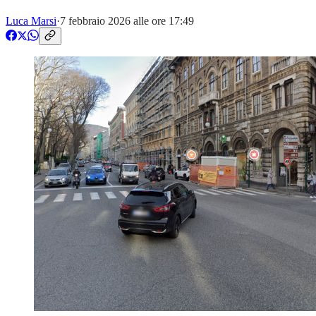
Luca Marsi
·
7 febbraio 2026 alle ore 17:49