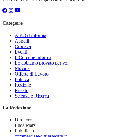
Categorie
ASUGI informa
Appelli
Cronaca
Eventi
Il Comune informa
Lo abbiamo provato per voi
Movida
Offerte di Lavoro
Politica
Regione
Ricette
Scienza e Ricerca
La Redazione
Direttore
Luca Marsi
Pubblicità
commerciale@triestecafe.it