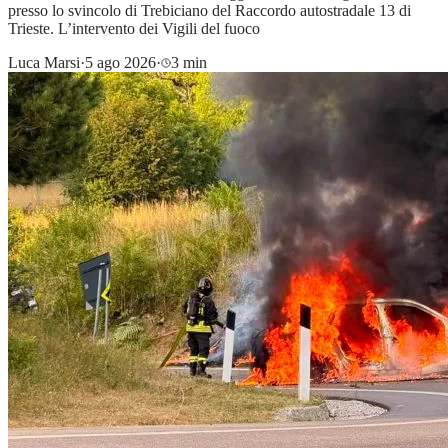
presso lo svincolo di Trebiciano del Raccordo autostradale 13 di
Trieste. L’intervento dei Vigili del fuoco
Luca Marsi
·
5 ago 2026
·
3 min