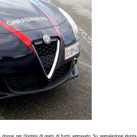
e donne per l’ipotesi di reato di furto aggravato.
Su segnalazione giunta