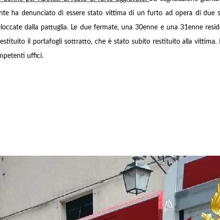
nte ha denunciato di essere stato vittima di un furto ad opera di due 
occate dalla pattuglia.
Le due fermate, una 30enne e una 31enne resident
ituito il portafogli sottratto, che è stato subito restituito alla vittima.
mpetenti uffici.