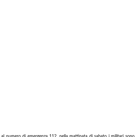
 al numero di emergenza 112, nella mattinata di sabato i militari sono