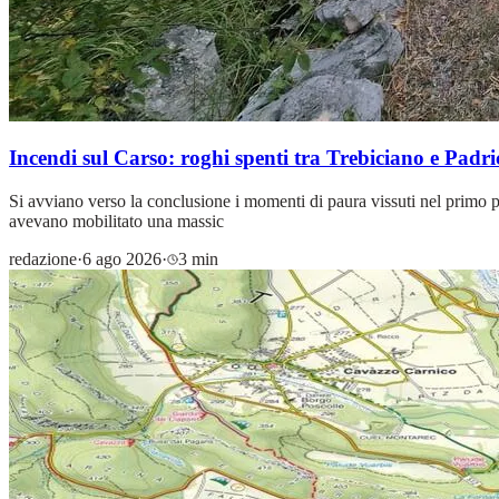
Incendi sul Carso: roghi spenti tra Trebiciano e Padric
Si avviano verso la conclusione i momenti di paura vissuti nel primo p
avevano mobilitato una massic
redazione
·
6 ago 2026
·
3 min