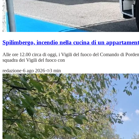
Spilimbergo, incendio nella cucina di un appartament
Alle ore 12.00 circa di oggi, i Vigili del fuoco del Comando di Porden
squadra dei Vigili del fuoco con
redazione
·
6 ago 2026
·
3 min