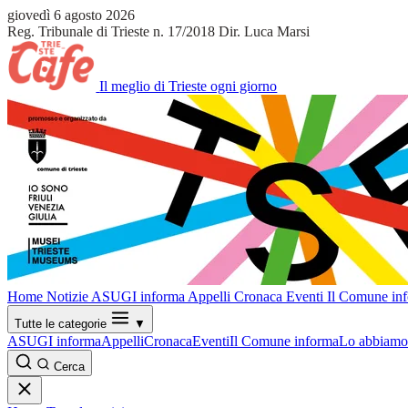
giovedì 6 agosto 2026
Reg. Tribunale di Trieste n. 17/2018
Dir. Luca Marsi
Il meglio di Trieste ogni giorno
Home
Notizie
ASUGI informa
Appelli
Cronaca
Eventi
Il Comune in
Tutte le categorie
▼
ASUGI informa
Appelli
Cronaca
Eventi
Il Comune informa
Lo abbiamo 
Cerca