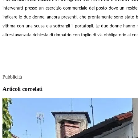
intervenuti presso un esercizio commerciale del posto dove un reside
indicare le due donne, ancora presenti, che prontamente sono state bl
vittima con una scusa e a sottrargli il portafogli.
Le due donne hanno rest
altresì avanzata richiesta di rimpatrio con foglio di via obbligatorio ai co
Pubblicità
Articoli correlati