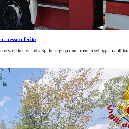
o: nessun ferito
one sono intervenuti a Spilimbergo per un incendio sviluppatosi all’int