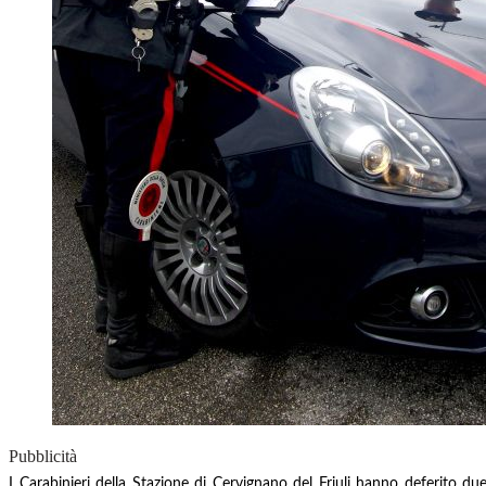
Pubblicità
I Carabinieri della Stazione di Cervignano del Friuli hanno deferito du