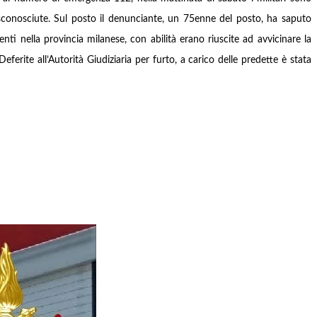
sconosciute.
Sul posto il denunciante, un 75enne del posto, ha saputo
i nella provincia milanese, con abilità erano riuscite ad avvicinare la
Deferite all’Autorità Giudiziaria per furto, a carico delle predette è stata