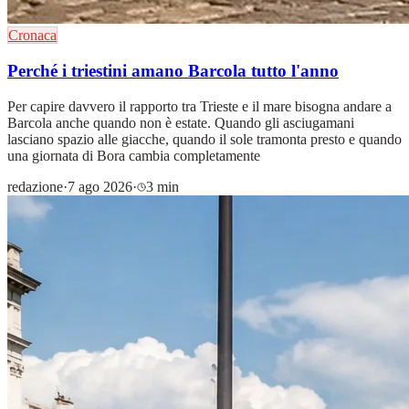
Cronaca
Perché i triestini amano Barcola tutto l'anno
Per capire davvero il rapporto tra Trieste e il mare bisogna andare a
Barcola anche quando non è estate. Quando gli asciugamani
lasciano spazio alle giacche, quando il sole tramonta presto e quando
una giornata di Bora cambia completamente
redazione
·
7 ago 2026
·
3 min