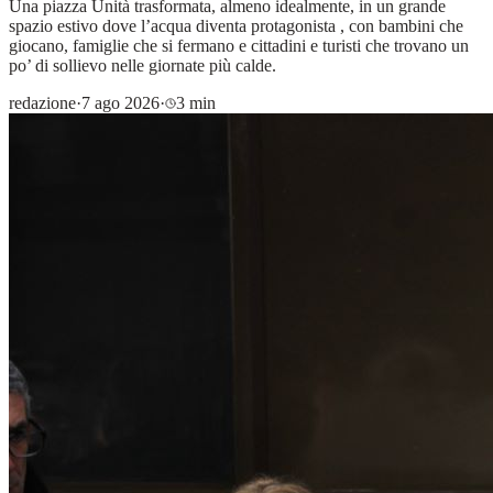
Una piazza Unità trasformata, almeno idealmente, in un grande
spazio estivo dove l’acqua diventa protagonista , con bambini che
giocano, famiglie che si fermano e cittadini e turisti che trovano un
po’ di sollievo nelle giornate più calde.
redazione
·
7 ago 2026
·
3 min