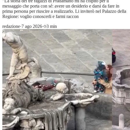
"La storia dei tre ragazzi di Pradamano mi ha colpito per il
messaggio che porta con sé: avere un desiderio e darsi da fare in
prima persona per riuscire a realizzarlo. Li inviterò nel Palazzo della
Regione: voglio conoscerli e farmi raccon
redazione
·
7 ago 2026
·
3 min