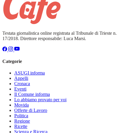
Testata giornalistica online registrata al Tribunale di Trieste n.
17/2018. Direttore responsabile: Luca Marsi.
Categorie
ASUGI informa
Appelli
Cronaca
Eventi
Il Comune informa
Lo abbiamo provato per voi
Movida
Offerte di Lavoro
Politica
Regione
Ricette
Scienza e Ricerca