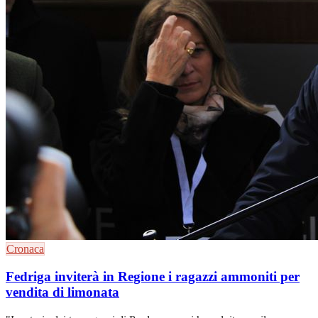
Cronaca
Fedriga inviterà in Regione i ragazzi ammoniti per
vendita di limonata