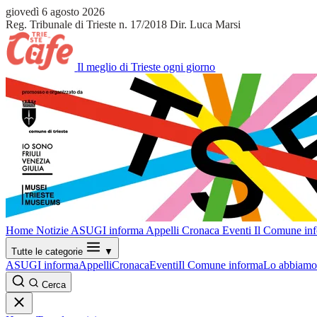
giovedì 6 agosto 2026
Reg. Tribunale di Trieste n. 17/2018
Dir. Luca Marsi
Il meglio di Trieste ogni giorno
Home
Notizie
ASUGI informa
Appelli
Cronaca
Eventi
Il Comune in
Tutte le categorie
▼
ASUGI informa
Appelli
Cronaca
Eventi
Il Comune informa
Lo abbiamo 
Cerca