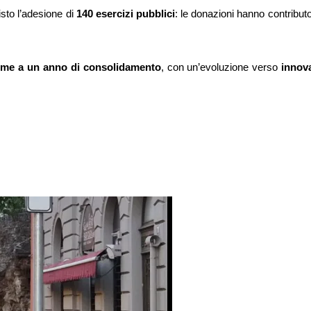
sto l’adesione di
140 esercizi pubblici
: le donazioni hanno contributo
ome a un
anno di consolidamento
, con un’evoluzione verso
innova