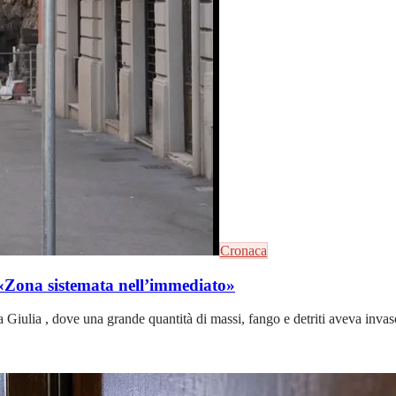
Cronaca
: «Zona sistemata nell’immediato»
a Giulia , dove una grande quantità di massi, fango e detriti aveva inva