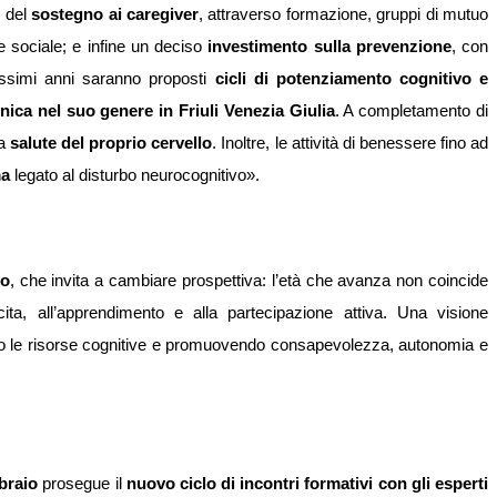
o del
sostegno ai caregiver
, attraverso formazione, gruppi di mutuo
e sociale; e infine un deciso
investimento sulla prevenzione
, con
rossimi anni saranno proposti
cicli di potenziamento cognitivo e
nica nel suo genere in Friuli Venezia Giulia
. A completamento di
la
salute del proprio cervello
. Inoltre, le attività di benessere fino ad
ma
legato al disturbo neurocognitivo».
vo
, che invita a cambiare prospettiva: l’età che avanza non coincide
a, all’apprendimento e alla partecipazione attiva. Una visione
ndo le risorse cognitive e promuovendo consapevolezza, autonomia e
braio
prosegue il
nuovo ciclo di incontri formativi con gli esperti