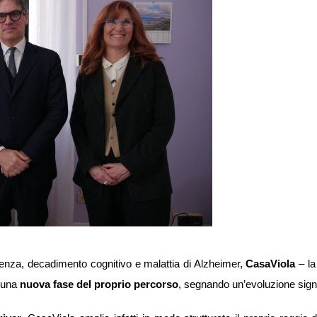
enza, decadimento cognitivo e malattia di Alzheimer,
CasaViola
– la 
 una
nuova fase del proprio percorso
, segnando un’evoluzione signif