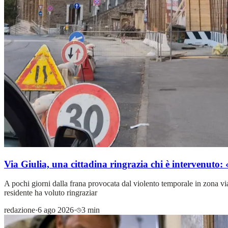
Via Giulia, una cittadina ringrazia chi è intervenuto
A pochi giorni dalla frana provocata dal violento temporale in zona vi
residente ha voluto ringraziar
redazione
·
6 ago 2026
·
3 min