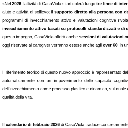
«Nel
2026
l’attività di CasaViola si articolerà lungo
tre linee di inte
aiuto e attività di sollievo; il
supporto diretto alla persona con 
programmi di invecchiamento attivo e valutazioni cognitive rivol
invecchiamento attivo basati su protocolli standardizzati e di 
questo impegno, CasaViola offrirà anche
sessioni di valutazioni c
oggi riservate ai caregiver verranno estese anche agli
over 60
, in u
Il riferimento teorico di questo nuovo approccio è rappresentato da
automaticamente con un impoverimento delle capacità cognitive
dell’invecchiamento come processo plastico e dinamico, sul quale 
qualità della vita.
Il calendario di
febbraio 2026
di CasaViola traduce concretamente q