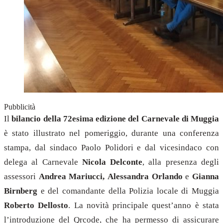
Pubblicità
Il
bilancio della 72esima edizione del Carnevale di Muggia
è stato illustrato nel pomeriggio, durante una conferenza
stampa, dal sindaco Paolo Polidori e dal vicesindaco con
delega al Carnevale
Nicola Delconte
, alla presenza degli
assessori
Andrea Mariucci,
Alessandra Orlando
e
Gianna
Birnberg
e del comandante della Polizia locale di Muggia
Roberto Dellosto
. La novità principale quest’anno è stata
l’introduzione del Qrcode, che ha permesso di assicurare