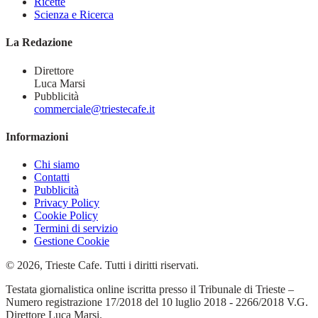
Ricette
Scienza e Ricerca
La Redazione
Direttore
Luca Marsi
Pubblicità
commerciale@triestecafe.it
Informazioni
Chi siamo
Contatti
Pubblicità
Privacy Policy
Cookie Policy
Termini di servizio
Gestione Cookie
© 2026, Trieste Cafe. Tutti i diritti riservati.
Testata giornalistica online iscritta presso il Tribunale di Trieste –
Numero registrazione 17/2018 del 10 luglio 2018 - 2266/2018 V.G.
Direttore Luca Marsi.