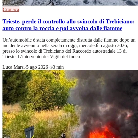
Cronaca
Trieste, perde il controllo allo svincolo di Trebiciano:
auto contro la roccia e poi avvolta dalle fiamme
Un’automobile è stata completamente distrutta dalle fiamme dopo un
incidente avvenuto nella serata di oggi, mercoledì 5 agosto 2026,
presso lo svincolo di Trebiciano del Raccordo autostradale 13 di
Trieste. L’intervento dei Vigili del fuoco
Luca Marsi
·
5 ago 2026
·
3 min