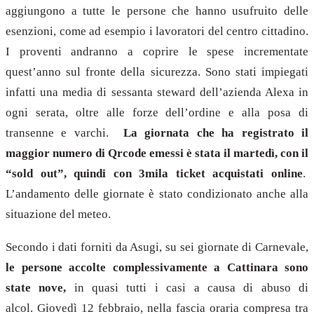
aggiungono a tutte le persone che hanno usufruito delle
esenzioni, come ad esempio i lavoratori del centro cittadino.
I proventi andranno a coprire le spese incrementate
quest’anno sul fronte della sicurezza. Sono stati impiegati
infatti una media di sessanta steward dell’azienda Alexa in
ogni serata, oltre alle forze dell’ordine e alla posa di
transenne e varchi.
La giornata che ha registrato il
maggior numero di Qrcode emessi è stata il martedì, con il
“sold out”, quindi con 3mila ticket acquistati online
.
L’andamento delle giornate è stato condizionato anche alla
situazione del meteo.
Secondo i dati forniti da Asugi, su sei giornate di Carnevale,
le persone accolte complessivamente a Cattinara sono
state nove,
in quasi tutti i casi a causa di abuso di
alcol. Giovedì 12 febbraio, nella fascia oraria compresa tra