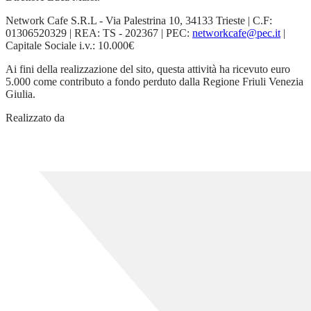
Network Cafe S.R.L - Via Palestrina 10, 34133 Trieste | C.F:
01306520329 | REA: TS - 202367 | PEC:
networkcafe@pec.it
|
Capitale Sociale i.v.: 10.000€
Ai fini della realizzazione del sito, questa attività ha ricevuto euro
5.000 come contributo a fondo perduto dalla Regione Friuli Venezia
Giulia.
Realizzato da