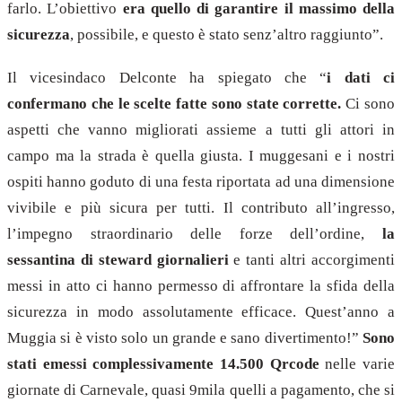
farlo. L’obiettivo
era quello di garantire il massimo della
sicurezza
, possibile, e questo è stato senz’altro raggiunto”.
Il vicesindaco Delconte ha spiegato che “
i dati ci
confermano che le scelte fatte sono state corrette.
Ci sono
aspetti che vanno migliorati assieme a tutti gli attori in
campo ma la strada è quella giusta. I muggesani e i nostri
ospiti hanno goduto di una festa riportata ad una dimensione
vivibile e più sicura per tutti. Il contributo all’ingresso,
l’impegno straordinario delle forze dell’ordine,
la
sessantina di steward giornalieri
e tanti altri accorgimenti
messi in atto ci hanno permesso di affrontare la sfida della
sicurezza in modo assolutamente efficace. Quest’anno a
Muggia si è visto solo un grande e sano divertimento!”
Sono
stati emessi complessivamente 14.500 Qrcode
nelle varie
giornate di Carnevale, quasi 9mila quelli a pagamento, che si