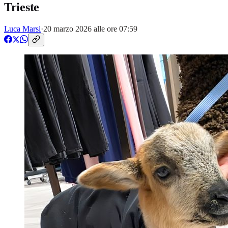
Trieste
Luca Marsi
·
20 marzo 2026 alle ore 07:59