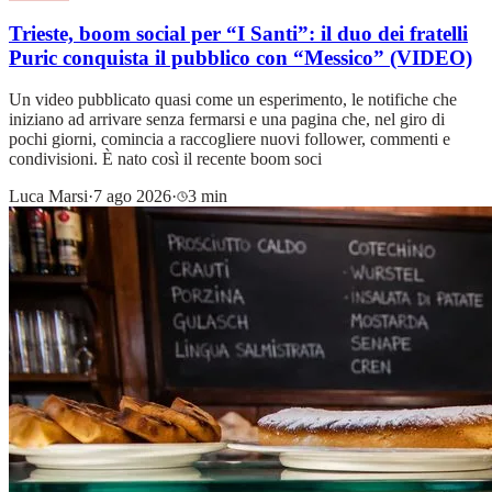
Trieste, boom social per “I Santi”: il duo dei fratelli
Puric conquista il pubblico con “Messico” (VIDEO)
Un video pubblicato quasi come un esperimento, le notifiche che
iniziano ad arrivare senza fermarsi e una pagina che, nel giro di
pochi giorni, comincia a raccogliere nuovi follower, commenti e
condivisioni. È nato così il recente boom soci
Luca Marsi
·
7 ago 2026
·
3 min