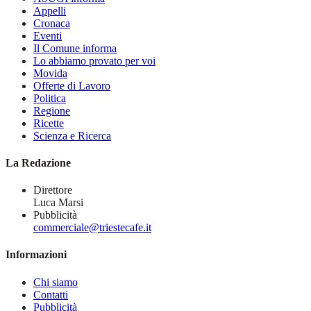
Appelli
Cronaca
Eventi
Il Comune informa
Lo abbiamo provato per voi
Movida
Offerte di Lavoro
Politica
Regione
Ricette
Scienza e Ricerca
La Redazione
Direttore
Luca Marsi
Pubblicità
commerciale@triestecafe.it
Informazioni
Chi siamo
Contatti
Pubblicità