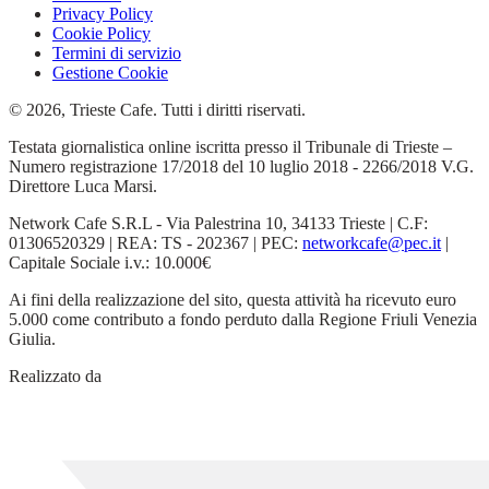
Privacy Policy
Cookie Policy
Termini di servizio
Gestione Cookie
© 2026, Trieste Cafe. Tutti i diritti riservati.
Testata giornalistica online iscritta presso il Tribunale di Trieste –
Numero registrazione 17/2018 del 10 luglio 2018 - 2266/2018 V.G.
Direttore Luca Marsi.
Network Cafe S.R.L - Via Palestrina 10, 34133 Trieste | C.F:
01306520329 | REA: TS - 202367 | PEC:
networkcafe@pec.it
|
Capitale Sociale i.v.: 10.000€
Ai fini della realizzazione del sito, questa attività ha ricevuto euro
5.000 come contributo a fondo perduto dalla Regione Friuli Venezia
Giulia.
Realizzato da