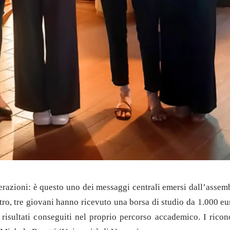
enerazioni: è questo uno dei messaggi centrali emersi dall’assem
tro, tre giovani hanno ricevuto una borsa di studio da 1.000 eu
 i risultati conseguiti nel proprio percorso accademico. I rico