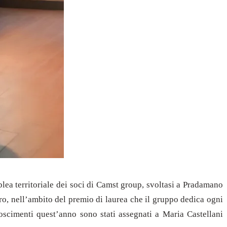
blea territoriale dei soci di Camst group, svoltasi a Pradamano
ro, nell’ambito del premio di laurea che il gruppo dedica ogni
noscimenti quest’anno sono stati assegnati a Maria Castellani