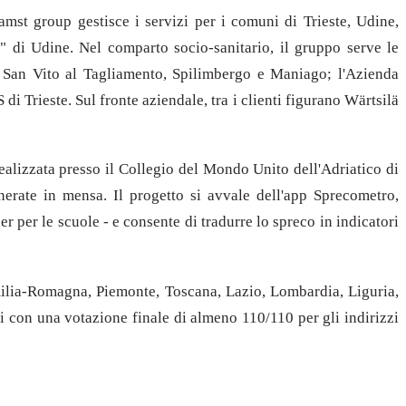
amst group gestisce i servizi per i comuni di Trieste, Udine,
" di Udine. Nel comparto socio-sanitario, il gruppo serve le
e, San Vito al Tagliamento, Spilimbergo e Maniago; l'Azienda
 Trieste. Sul fronte aziendale, tra i clienti figurano Wärtsilä
realizzata presso il Collegio del Mondo Unito dell'Adriatico di
nerate in mensa. Il progetto si avvale dell'app Sprecometro,
 per le scuole - e consente di tradurre lo spreco in indicatori
Emilia-Romagna, Piemonte, Toscana, Lazio, Lombardia, Liguria,
i con una votazione finale di almeno 110/110 per gli indirizzi