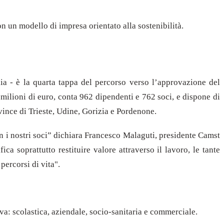
con un modello di impresa orientato alla sostenibilità.
a - è la quarta tappa del percorso verso l’approvazione del
 milioni di euro, conta 962 dipendenti e 762 soci, e dispone di
rovince di Trieste, Udine, Gorizia e Pordenone.
n i nostri soci” dichiara Francesco Malaguti, presidente Camst
ca soprattutto restituire valore attraverso il lavoro, le tante
percorsi di vita".
iva: scolastica, aziendale, socio-sanitaria e commerciale.