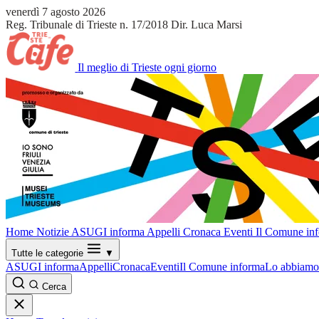
venerdì 7 agosto 2026
Reg. Tribunale di Trieste n. 17/2018
Dir. Luca Marsi
Il meglio di Trieste ogni giorno
Home
Notizie
ASUGI informa
Appelli
Cronaca
Eventi
Il Comune in
Tutte le categorie
▼
ASUGI informa
Appelli
Cronaca
Eventi
Il Comune informa
Lo abbiamo 
Cerca