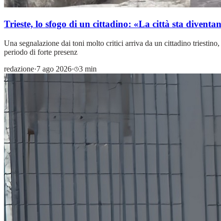
Trieste, lo sfogo di un cittadino: «La città sta divent
Una segnalazione dai toni molto critici arriva da un cittadino triestino,
periodo di forte presenz
redazione
·
7 ago 2026
·
3 min