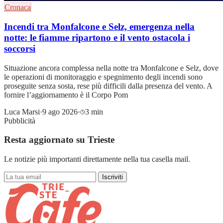
Cronaca
Incendi tra Monfalcone e Selz, emergenza nella
notte: le fiamme ripartono e il vento ostacola i
soccorsi
Situazione ancora complessa nella notte tra Monfalcone e Selz, dove
le operazioni di monitoraggio e spegnimento degli incendi sono
proseguite senza sosta, rese più difficili dalla presenza del vento. A
fornire l’aggiornamento è il Corpo Pom
Luca Marsi
·
9 ago 2026
·
3 min
Pubblicità
Resta aggiornato su Trieste
Le notizie più importanti direttamente nella tua casella mail.
Iscriviti