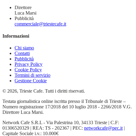
Direttore
Luca Marsi
Pubblicità
commerciale@triestecafe.it
Informazioni
Chi siamo
Contatti
Pubblicità
Privacy Policy
Cookie Policy
Termini di servizio
Gestione Cookie
© 2026, Trieste Cafe. Tutti i diritti riservati.
Testata giornalistica online iscritta presso il Tribunale di Trieste –
Numero registrazione 17/2018 del 10 luglio 2018 - 2266/2018 V.G.
Direttore Luca Marsi.
Network Cafe S.R.L - Via Palestrina 10, 34133 Trieste | C.F:
01306520329 | REA: TS - 202367 | PEC:
networkcafe@pec.it
|
Capitale Sociale i.v.: 10.000€