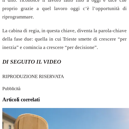
il dito: riconosce il lavoro fatto fino a oggi e dice che
proprio grazie a quel lavoro oggi c’è l’opportunità di
riprogrammare.
La cabina di regia, in questa chiave, diventa la parola-chiave
della fase due: quella in cui Trieste smette di crescere “per
inerzia” e comincia a crescere “per decisione”.
DI SEGUITO IL VIDEO
RIPRODUZIONE RISERVATA
Pubblicità
Articoli correlati