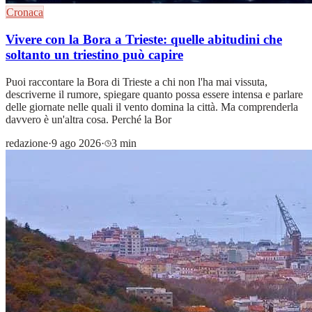
Cronaca
Vivere con la Bora a Trieste: quelle abitudini che
soltanto un triestino può capire
Puoi raccontare la Bora di Trieste a chi non l'ha mai vissuta,
descriverne il rumore, spiegare quanto possa essere intensa e parlare
delle giornate nelle quali il vento domina la città. Ma comprenderla
davvero è un'altra cosa. Perché la Bor
redazione
·
9 ago 2026
·
3 min