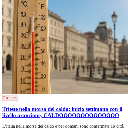
Cronaca
Trieste nella morsa del caldo: inizio settimana con il
livello arancione, CALDOOOOOOOOOOOOOO
L'Italia nella morsa del caldo e per domani sono confermate 19 città