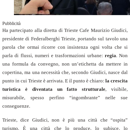
Pubblicità
Ha partecipato alla diretta di Trieste Cafe Maurizio Giudici,
presidente di Federalberghi Trieste, portando sul tavolo una
parola che ormai ricorre con insistenza ogni volta che si
parla di flussi, numeri e trasformazioni urbane:
regia
. Non
una formula da convegno, non un’etichetta da mettere in
copertina, ma una necessità che, secondo Giudici, nasce dal
punto in cui Trieste è arrivata. E il punto è chiaro:
la crescita
turistica è diventata un fatto strutturale
, visibile,
misurabile, spesso perfino “ingombrante” nelle sue
conseguenze.
Trieste, dice Giudici, non è più una città che “ospita”
turismo. È una città che lo produce, lo subisce, lo