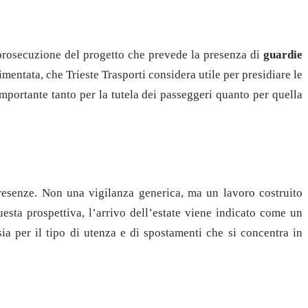
 prosecuzione del progetto che prevede la presenza di
guardie
mentata, che Trieste Trasporti considera utile per presidiare le
importante tanto per la tutela dei passeggeri quanto per quella
 presenze. Non una vigilanza generica, ma un lavoro costruito
questa prospettiva, l’arrivo dell’estate viene indicato come un
ia per il tipo di utenza e di spostamenti che si concentra in