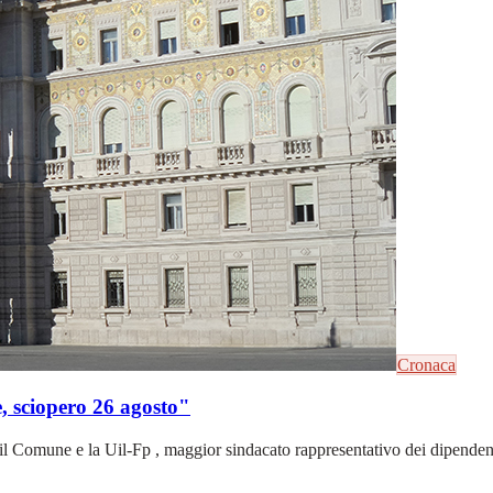
Cronaca
e, sciopero 26 agosto"
ra il Comune e la Uil-Fp , maggior sindacato rappresentativo dei dipendent