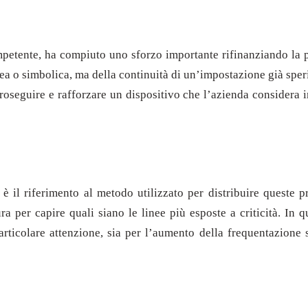
ompetente, ha compiuto uno sforzo importante rifinanziando la
ea o simbolica, ma della continuità di un’impostazione già speri
proseguire e rafforzare un dispositivo che l’azienda considera 
 è il riferimento al metodo utilizzato per distribuire queste
tura per capire quali siano le linee più esposte a criticità. In 
articolare attenzione, sia per l’aumento della frequentazione s