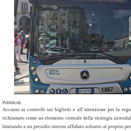
Pubblicità
Accanto ai controlli sui biglietti e all’attenzione per la reg
richiamato come un elemento centrale della strategia aziendale 
limitando a un presidio interno affidato soltanto al proprio p