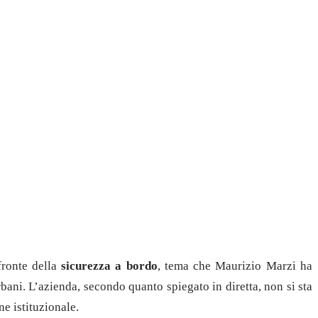
 fronte della
sicurezza a bordo
, tema che Maurizio Marzi ha
rbani. L’azienda, secondo quanto spiegato in diretta, non si sta
e istituzionale.