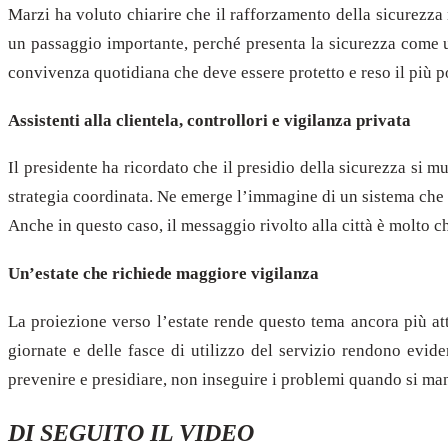
Marzi ha voluto chiarire che il rafforzamento della sicurezza 
un passaggio importante, perché presenta la sicurezza come u
convivenza quotidiana che deve essere protetto e reso il più po
Assistenti alla clientela, controllori e vigilanza privata
Il presidente ha ricordato che il presidio della sicurezza si muo
strategia coordinata. Ne emerge l’immagine di un sistema che 
Anche in questo caso, il messaggio rivolto alla città è molto c
Un’estate che richiede maggiore vigilanza
La proiezione verso l’estate rende questo tema ancora più att
giornate e delle fasce di utilizzo del servizio rendono evid
prevenire e presidiare, non inseguire i problemi quando si ma
DI SEGUITO IL VIDEO