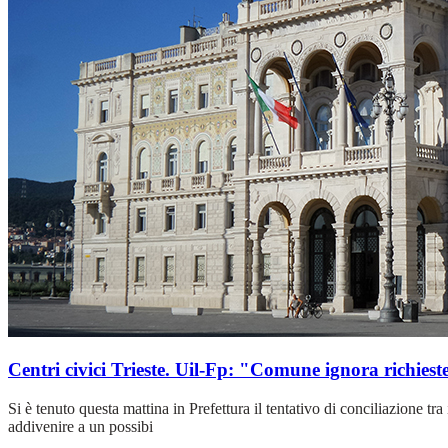
Centri civici Trieste. Uil-Fp: "Comune ignora richiest
Si è tenuto questa mattina in Prefettura il tentativo di conciliazione t
addivenire a un possibi