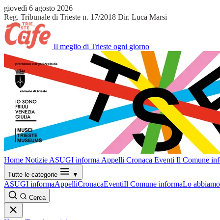
giovedì 6 agosto 2026
Reg. Tribunale di Trieste n. 17/2018
Dir. Luca Marsi
Il meglio di Trieste ogni giorno
Home
Notizie
ASUGI informa
Appelli
Cronaca
Eventi
Il Comune in
Tutte le categorie
▼
ASUGI informa
Appelli
Cronaca
Eventi
Il Comune informa
Lo abbiamo 
Cerca