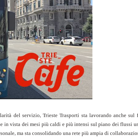
olarità del servizio, Trieste Trasporti sta lavorando anche sul
in vista dei mesi più caldi e più intensi sul piano dei flussi u
ersonale, ma sta consolidando una rete più ampia di collaborazion