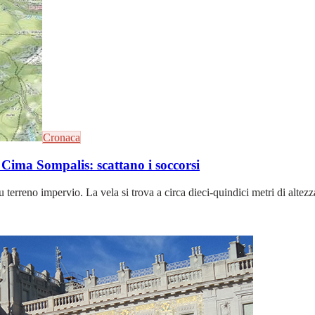
Cronaca
 Cima Sompalis: scattano i soccorsi
terreno impervio. La vela si trova a circa dieci-quindici metri di altezza