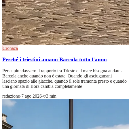
Cronaca
Perché i triestini amano Barcola tutto l'anno
Per capire davvero il rapporto tra Trieste e il mare bisogna andare a
Barcola anche quando non è estate. Quando gli asciugamani
lasciano spazio alle giacche, quando il sole tramonta presto e quando
una giornata di Bora cambia completamente
redazione
·
7 ago 2026
·
3 min