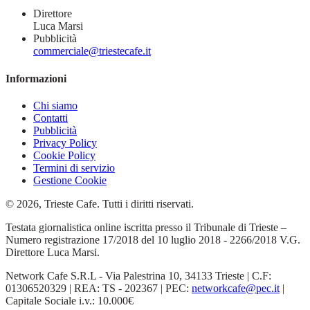
Direttore
Luca Marsi
Pubblicità
commerciale@triestecafe.it
Informazioni
Chi siamo
Contatti
Pubblicità
Privacy Policy
Cookie Policy
Termini di servizio
Gestione Cookie
© 2026, Trieste Cafe. Tutti i diritti riservati.
Testata giornalistica online iscritta presso il Tribunale di Trieste –
Numero registrazione 17/2018 del 10 luglio 2018 - 2266/2018 V.G.
Direttore Luca Marsi.
Network Cafe S.R.L - Via Palestrina 10, 34133 Trieste | C.F:
01306520329 | REA: TS - 202367 | PEC:
networkcafe@pec.it
|
Capitale Sociale i.v.: 10.000€