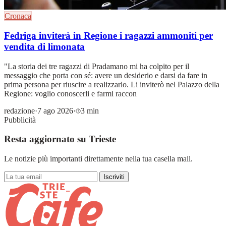
Cronaca
Fedriga inviterà in Regione i ragazzi ammoniti per
vendita di limonata
"La storia dei tre ragazzi di Pradamano mi ha colpito per il
messaggio che porta con sé: avere un desiderio e darsi da fare in
prima persona per riuscire a realizzarlo. Li inviterò nel Palazzo della
Regione: voglio conoscerli e farmi raccon
redazione
·
7 ago 2026
·
3 min
Pubblicità
Resta aggiornato su Trieste
Le notizie più importanti direttamente nella tua casella mail.
Iscriviti