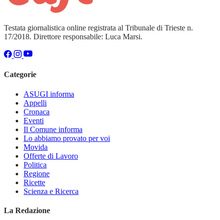
Testata giornalistica online registrata al Tribunale di Trieste n.
17/2018. Direttore responsabile: Luca Marsi.
Categorie
ASUGI informa
Appelli
Cronaca
Eventi
Il Comune informa
Lo abbiamo provato per voi
Movida
Offerte di Lavoro
Politica
Regione
Ricette
Scienza e Ricerca
La Redazione