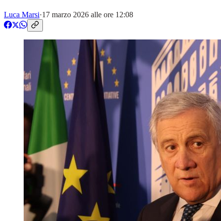
Luca Marsi
·
17 marzo 2026 alle ore 12:08