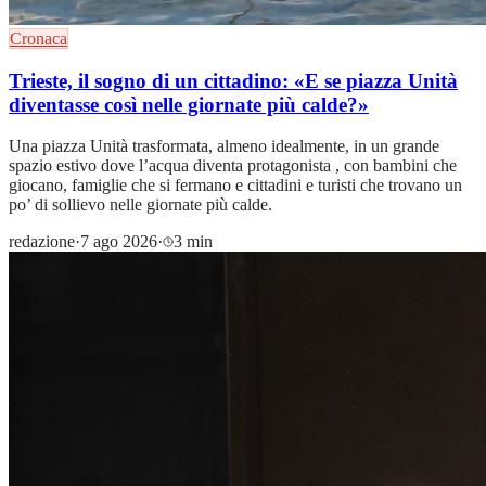
Cronaca
Trieste, il sogno di un cittadino: «E se piazza Unità
diventasse così nelle giornate più calde?»
Una piazza Unità trasformata, almeno idealmente, in un grande
spazio estivo dove l’acqua diventa protagonista , con bambini che
giocano, famiglie che si fermano e cittadini e turisti che trovano un
po’ di sollievo nelle giornate più calde.
redazione
·
7 ago 2026
·
3 min