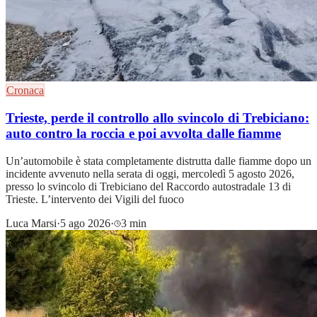
Cronaca
Trieste, perde il controllo allo svincolo di Trebiciano:
auto contro la roccia e poi avvolta dalle fiamme
Un’automobile è stata completamente distrutta dalle fiamme dopo un
incidente avvenuto nella serata di oggi, mercoledì 5 agosto 2026,
presso lo svincolo di Trebiciano del Raccordo autostradale 13 di
Trieste. L’intervento dei Vigili del fuoco
Luca Marsi
·
5 ago 2026
·
3 min