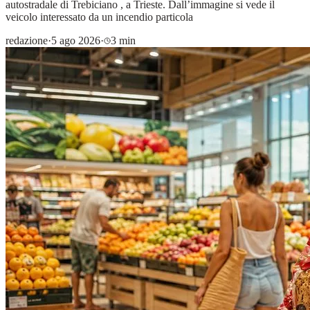
autostradale di Trebiciano , a Trieste. Dall’immagine si vede il
veicolo interessato da un incendio particola
redazione
·
5 ago 2026
·
3 min