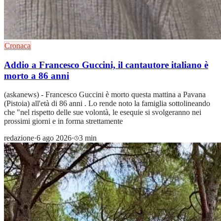
Cronaca
Addio a Francesco Guccini, il cantautore italiano è
morto a 86 anni
(askanews) - Francesco Guccini è morto questa mattina a Pavana
(Pistoia) all'età di 86 anni . Lo rende noto la famiglia sottolineando
che "nel rispetto delle sue volontà, le esequie si svolgeranno nei
prossimi giorni e in forma strettamente
redazione
·
6 ago 2026
·
3 min