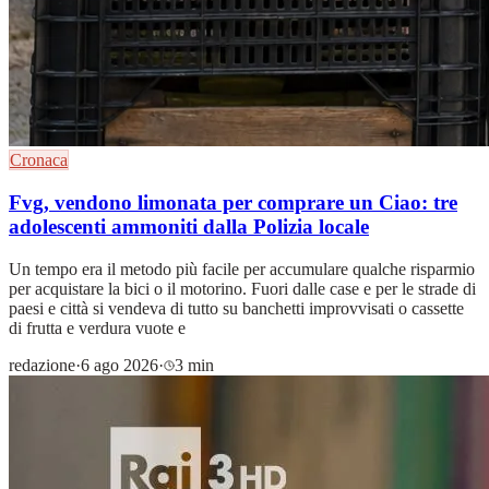
Cronaca
Fvg, vendono limonata per comprare un Ciao: tre
adolescenti ammoniti dalla Polizia locale
Un tempo era il metodo più facile per accumulare qualche risparmio
per acquistare la bici o il motorino. Fuori dalle case e per le strade di
paesi e città si vendeva di tutto su banchetti improvvisati o cassette
di frutta e verdura vuote e
redazione
·
6 ago 2026
·
3 min