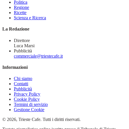
Politica
Regione
Ricette
Scienza e Ricerca
La Redazione
Direttore
Luca Marsi
Pubblicità
commerciale@triestecafe.it
Informazioni
Chi siamo
Contatti
Pubblicità
Privacy Policy
Cookie Policy
Termini di servizio
Gestione Cookie
© 2026, Trieste Cafe. Tutti i diritti riservati.