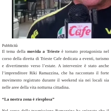
Pubblicità
Il tema della
movida a Trieste
è tornato protagonista nel
corso della diretta di Trieste Cafe dedicata a eventi, turismo
e divertimento verso l’estate. A intervenire è stato anche
l’imprenditore Riki Ramazzina, che ha raccontato il forte
movimento registrato durante il weekend sia nei locali sia
nelle aree della vita notturna cittadina.
“La nostra zona è riesplosa”
Nel corso della trasmissione Ramazzina ha spiegato che il