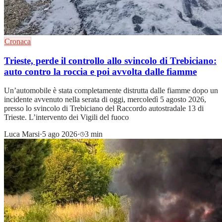
Cronaca
Trieste, perde il controllo allo svincolo di Trebiciano:
auto contro la roccia e poi avvolta dalle fiamme
Un’automobile è stata completamente distrutta dalle fiamme dopo un
incidente avvenuto nella serata di oggi, mercoledì 5 agosto 2026,
presso lo svincolo di Trebiciano del Raccordo autostradale 13 di
Trieste. L’intervento dei Vigili del fuoco
Luca Marsi
·
5 ago 2026
·
3 min