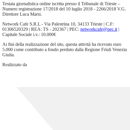
Testata giornalistica online iscritta presso il Tribunale di Trieste –
Numero registrazione 17/2018 del 10 luglio 2018 - 2266/2018 V.G.
Direttore Luca Marsi.
Network Cafe S.R.L - Via Palestrina 10, 34133 Trieste | C.F:
01306520329 | REA: TS - 202367 | PEC:
networkcafe@pec.it
|
Capitale Sociale i.v.: 10.000€
Ai fini della realizzazione del sito, questa attività ha ricevuto euro
5.000 come contributo a fondo perduto dalla Regione Friuli Venezia
Giulia.
Realizzato da