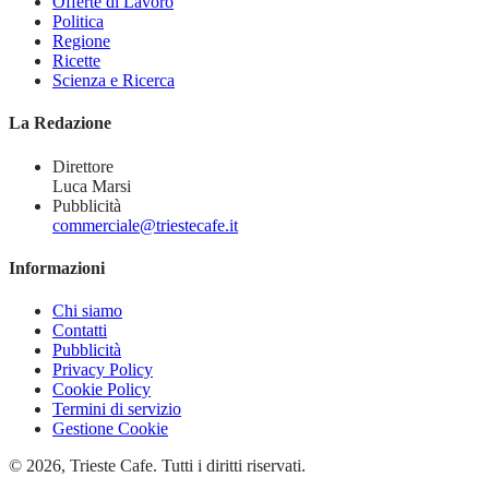
Offerte di Lavoro
Politica
Regione
Ricette
Scienza e Ricerca
La Redazione
Direttore
Luca Marsi
Pubblicità
commerciale@triestecafe.it
Informazioni
Chi siamo
Contatti
Pubblicità
Privacy Policy
Cookie Policy
Termini di servizio
Gestione Cookie
© 2026, Trieste Cafe. Tutti i diritti riservati.