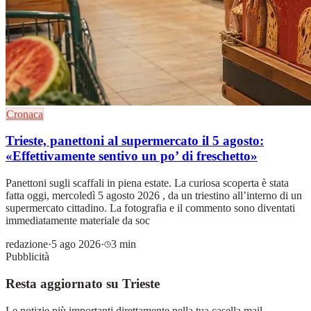
Cronaca
Trieste, panettoni al supermercato il 5 agosto:
«Effettivamente sentivo un po’ di freschetto»
Panettoni sugli scaffali in piena estate. La curiosa scoperta è stata
fatta oggi, mercoledì 5 agosto 2026 , da un triestino all’interno di un
supermercato cittadino. La fotografia e il commento sono diventati
immediatamente materiale da soc
redazione
·
5 ago 2026
·
3 min
Pubblicità
Resta aggiornato su Trieste
Le notizie più importanti direttamente nella tua casella mail.