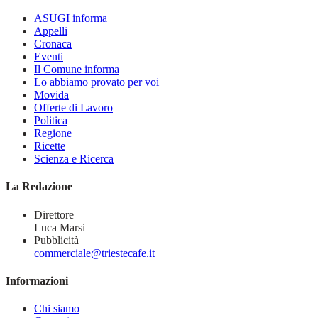
ASUGI informa
Appelli
Cronaca
Eventi
Il Comune informa
Lo abbiamo provato per voi
Movida
Offerte di Lavoro
Politica
Regione
Ricette
Scienza e Ricerca
La Redazione
Direttore
Luca Marsi
Pubblicità
commerciale@triestecafe.it
Informazioni
Chi siamo