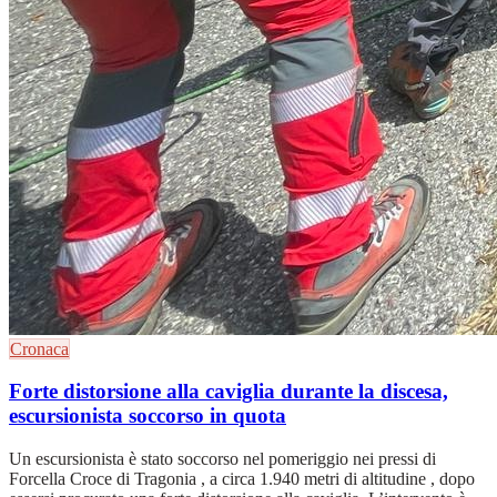
Cronaca
Forte distorsione alla caviglia durante la discesa,
escursionista soccorso in quota
Un escursionista è stato soccorso nel pomeriggio nei pressi di
Forcella Croce di Tragonia , a circa 1.940 metri di altitudine , dopo