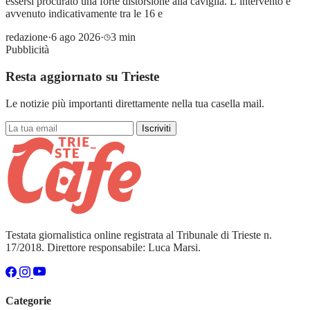
essersi procurato una forte distorsione alla caviglia. L’intervento è
avvenuto indicativamente tra le 16 e
redazione
·
6 ago 2026
·
3 min
Pubblicità
Resta aggiornato su Trieste
Le notizie più importanti direttamente nella tua casella mail.
Iscriviti
Testata giornalistica online registrata al Tribunale di Trieste n.
17/2018. Direttore responsabile: Luca Marsi.
Categorie