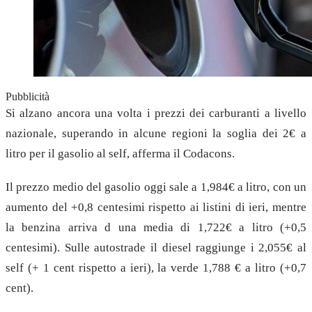
Pubblicità
Si alzano ancora una volta i prezzi dei carburanti a livello
nazionale, superando in alcune regioni la soglia dei 2€ a
litro per il gasolio al self, afferma il Codacons.
Il prezzo medio del gasolio oggi sale a 1,984€ a litro, con un
aumento del +0,8 centesimi rispetto ai listini di ieri, mentre
la benzina arriva d una media di 1,722€ a litro (+0,5
centesimi). Sulle autostrade il diesel raggiunge i 2,055€ al
self (+ 1 cent rispetto a ieri), la verde 1,788 € a litro (+0,7
cent).