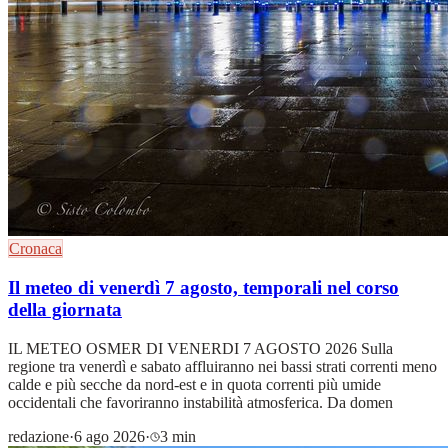
Cronaca
Il meteo di venerdì 7 agosto, temporali nel corso
della giornata
IL METEO OSMER DI VENERDI 7 AGOSTO 2026 Sulla
regione tra venerdì e sabato affluiranno nei bassi strati correnti meno
calde e più secche da nord-est e in quota correnti più umide
occidentali che favoriranno instabilità atmosferica. Da domen
redazione
·
6 ago 2026
·
3 min