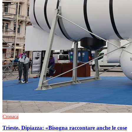
Cronaca
Trieste, Dipiazza: «Bisogna raccontare anche le cose