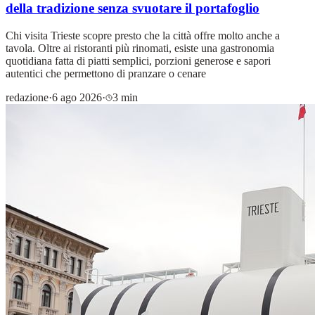
della tradizione senza svuotare il portafoglio
Chi visita Trieste scopre presto che la città offre molto anche a
tavola. Oltre ai ristoranti più rinomati, esiste una gastronomia
quotidiana fatta di piatti semplici, porzioni generose e sapori
autentici che permettono di pranzare o cenare
redazione
·
6 ago 2026
·
3 min