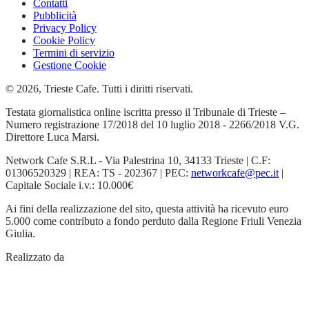
Contatti
Pubblicità
Privacy Policy
Cookie Policy
Termini di servizio
Gestione Cookie
© 2026, Trieste Cafe. Tutti i diritti riservati.
Testata giornalistica online iscritta presso il Tribunale di Trieste –
Numero registrazione 17/2018 del 10 luglio 2018 - 2266/2018 V.G.
Direttore Luca Marsi.
Network Cafe S.R.L - Via Palestrina 10, 34133 Trieste | C.F:
01306520329 | REA: TS - 202367 | PEC:
networkcafe@pec.it
|
Capitale Sociale i.v.: 10.000€
Ai fini della realizzazione del sito, questa attività ha ricevuto euro
5.000 come contributo a fondo perduto dalla Regione Friuli Venezia
Giulia.
Realizzato da