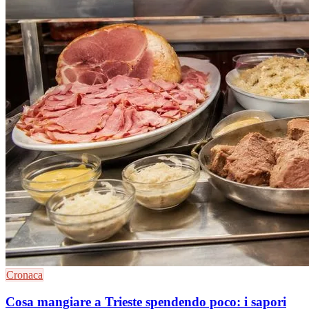
Cronaca
Cosa mangiare a Trieste spendendo poco: i sapori