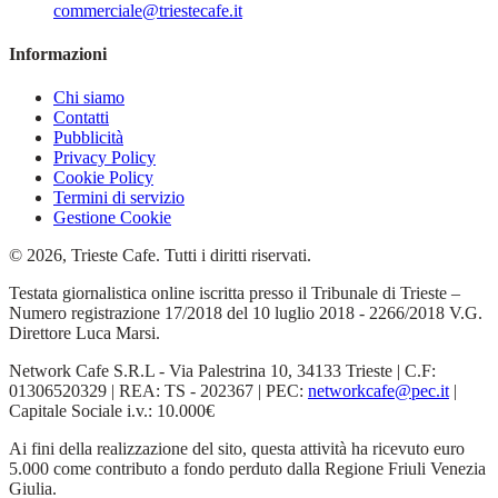
commerciale@triestecafe.it
Informazioni
Chi siamo
Contatti
Pubblicità
Privacy Policy
Cookie Policy
Termini di servizio
Gestione Cookie
© 2026, Trieste Cafe. Tutti i diritti riservati.
Testata giornalistica online iscritta presso il Tribunale di Trieste –
Numero registrazione 17/2018 del 10 luglio 2018 - 2266/2018 V.G.
Direttore Luca Marsi.
Network Cafe S.R.L - Via Palestrina 10, 34133 Trieste | C.F:
01306520329 | REA: TS - 202367 | PEC:
networkcafe@pec.it
|
Capitale Sociale i.v.: 10.000€
Ai fini della realizzazione del sito, questa attività ha ricevuto euro
5.000 come contributo a fondo perduto dalla Regione Friuli Venezia
Giulia.