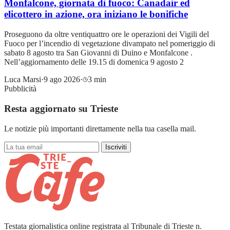
Monfalcone, giornata di fuoco: Canadair ed
elicottero in azione, ora iniziano le bonifiche
Proseguono da oltre ventiquattro ore le operazioni dei Vigili del
Fuoco per l’incendio di vegetazione divampato nel pomeriggio di
sabato 8 agosto tra San Giovanni di Duino e Monfalcone .
Nell’aggiornamento delle 19.15 di domenica 9 agosto 2
Luca Marsi
·
9 ago 2026
·
3 min
Pubblicità
Resta aggiornato su Trieste
Le notizie più importanti direttamente nella tua casella mail.
Iscriviti
Testata giornalistica online registrata al Tribunale di Trieste n.