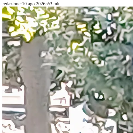
redazione
·
10 ago 2026
·
3 min