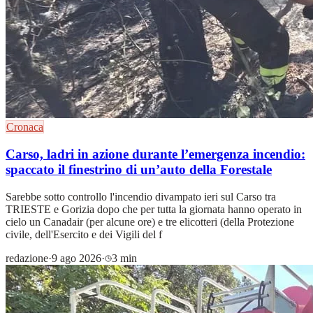
Cronaca
Carso, ladri in azione durante l’emergenza incendio:
spaccato il finestrino di un’auto della Forestale
Sarebbe sotto controllo l'incendio divampato ieri sul Carso tra
TRIESTE e Gorizia dopo che per tutta la giornata hanno operato in
cielo un Canadair (per alcune ore) e tre elicotteri (della Protezione
civile, dell'Esercito e dei Vigili del f
redazione
·
9 ago 2026
·
3 min