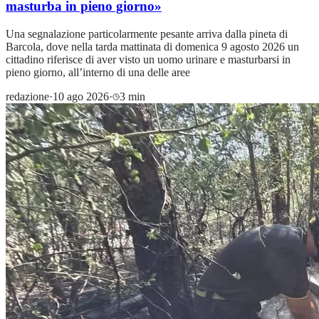
masturba in pieno giorno»
Una segnalazione particolarmente pesante arriva dalla pineta di
Barcola, dove nella tarda mattinata di domenica 9 agosto 2026 un
cittadino riferisce di aver visto un uomo urinare e masturbarsi in
pieno giorno, all’interno di una delle aree
redazione
·
10 ago 2026
·
3 min