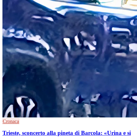
Cronaca
Trieste, sconcerto alla pineta di Barcola: «Urina e si