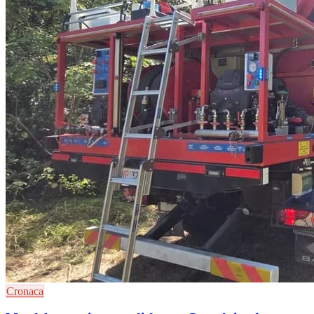
Cronaca