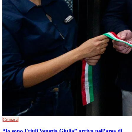
Cronaca
“Io sono Friuli Venezia Giulia” arriva nell’area di