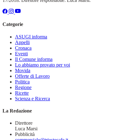
17/2018. Direttore responsabile: Luca Marsi.
Categorie
ASUGI informa
Appelli
Cronaca
Eventi
Il Comune informa
Lo abbiamo provato per voi
Movida
Offerte di Lavoro
Politica
Regione
Ricette
Scienza e Ricerca
La Redazione
Direttore
Luca Marsi
Pubblicità
commerciale@triestecafe.it