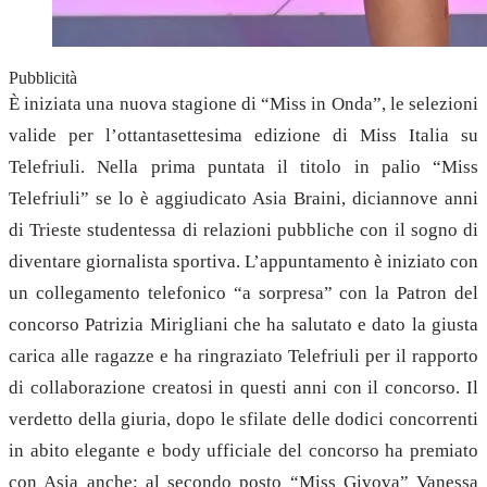
Pubblicità
È iniziata una nuova stagione di “Miss in Onda”, le selezioni
valide per l’ottantasettesima edizione di Miss Italia su
Telefriuli. Nella prima puntata il titolo in palio “Miss
Telefriuli” se lo è aggiudicato Asia Braini, diciannove anni
di Trieste studentessa di relazioni pubbliche con il sogno di
diventare giornalista sportiva. L’appuntamento è iniziato con
un collegamento telefonico “a sorpresa” con la Patron del
concorso Patrizia Mirigliani che ha salutato e dato la giusta
carica alle ragazze e ha ringraziato Telefriuli per il rapporto
di collaborazione creatosi in questi anni con il concorso. Il
verdetto della giuria, dopo le sfilate delle dodici concorrenti
in abito elegante e body ufficiale del concorso ha premiato
con Asia anche: al secondo posto “Miss Givova” Vanessa