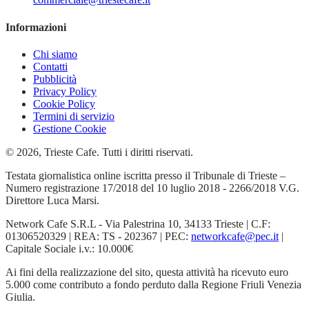
Informazioni
Chi siamo
Contatti
Pubblicità
Privacy Policy
Cookie Policy
Termini di servizio
Gestione Cookie
© 2026, Trieste Cafe. Tutti i diritti riservati.
Testata giornalistica online iscritta presso il Tribunale di Trieste –
Numero registrazione 17/2018 del 10 luglio 2018 - 2266/2018 V.G.
Direttore Luca Marsi.
Network Cafe S.R.L - Via Palestrina 10, 34133 Trieste | C.F:
01306520329 | REA: TS - 202367 | PEC:
networkcafe@pec.it
|
Capitale Sociale i.v.: 10.000€
Ai fini della realizzazione del sito, questa attività ha ricevuto euro
5.000 come contributo a fondo perduto dalla Regione Friuli Venezia
Giulia.