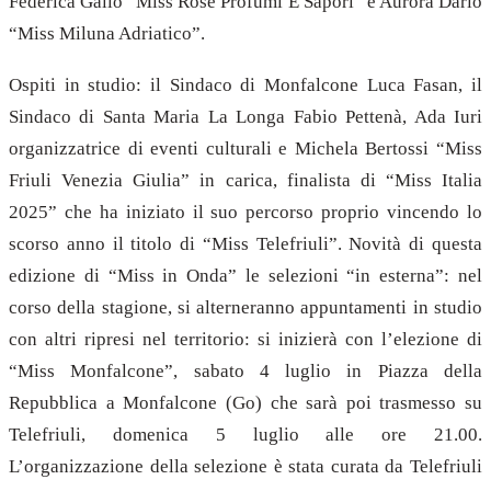
Federica Gallo “Miss Rose Profumi E Sapori” e Aurora Dario
“Miss Miluna Adriatico”.
Ospiti in studio: il Sindaco di Monfalcone Luca Fasan, il
Sindaco di Santa Maria La Longa Fabio Pettenà, Ada Iuri
organizzatrice di eventi culturali e Michela Bertossi “Miss
Friuli Venezia Giulia” in carica, finalista di “Miss Italia
2025” che ha iniziato il suo percorso proprio vincendo lo
scorso anno il titolo di “Miss Telefriuli”. Novità di questa
edizione di “Miss in Onda” le selezioni “in esterna”: nel
corso della stagione, si alterneranno appuntamenti in studio
con altri ripresi nel territorio: si inizierà con l’elezione di
“Miss Monfalcone”, sabato 4 luglio in Piazza della
Repubblica a Monfalcone (Go) che sarà poi trasmesso su
Telefriuli, domenica 5 luglio alle ore 21.00.
L’organizzazione della selezione è stata curata da Telefriuli