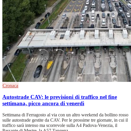
Cronaca
Autostrade CAV: le previsioni di traffico nel fine
settimana, picco ancora di venerdì
Settimana di Ferragosto al via con un altro weekend da bollino rosso
sulle autostrade gestite da CAV. Per le prossime tre giornate, in cui il
traffico sarà intenso ma scorrevole sulla A4 Padova-Venezia, il
Passante di Mestre, la A57 Tangenz