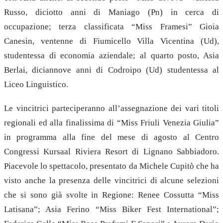
Russo, diciotto anni di Maniago (Pn) in cerca di
occupazione; terza classificata “Miss Framesi” Gioia
Canesin, ventenne di Fiumicello Villa Vicentina (Ud),
studentessa di economia aziendale; al quarto posto, Asia
Berlai, diciannove anni di Codroipo (Ud) studentessa al
Liceo Linguistico.
Le vincitrici parteciperanno all’assegnazione dei vari titoli
regionali ed alla finalissima di “Miss Friuli Venezia Giulia”
in programma alla fine del mese di agosto al Centro
Congressi Kursaal Riviera Resort di Lignano Sabbiadoro.
Piacevole lo spettacolo, presentato da Michele Cupitò che ha
visto anche la presenza delle vincitrici di alcune selezioni
che si sono già svolte in Regione: Renee Cossutta “Miss
Latisana”; Asia Ferino “Miss Biker Fest International”;