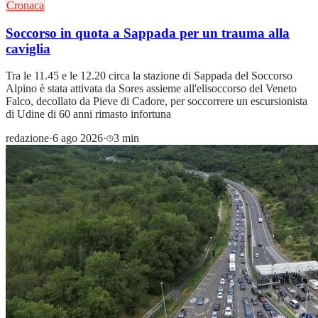
Cronaca
Soccorso in quota a Sappada per un trauma alla
caviglia
Tra le 11.45 e le 12.20 circa la stazione di Sappada del Soccorso
Alpino è stata attivata da Sores assieme all'elisoccorso del Veneto
Falco, decollato da Pieve di Cadore, per soccorrere un escursionista
di Udine di 60 anni rimasto infortuna
redazione
·
6 ago 2026
·
3 min