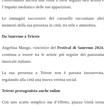
confermando ancora una volta il forte seguito dell’artista e
l’impatto mediatico delle sue apparizioni.
Le immagini successive del carosello raccontano altri
momenti della sua presenza in città, tra stile e atmosfera.
Da Sanremo a Trieste
Angelina Mango, vincitrice del
Festival di Sanremo 2024
,
continua a essere tra le artiste più seguite del panorama
musicale italiano.
La sua presenza a Trieste non è passata inosservata,
regalando alla città una nuova vetrina social.
Trieste protagonista anche online
Con uno scatto semplice ma d’effetto, piazza Unità torna