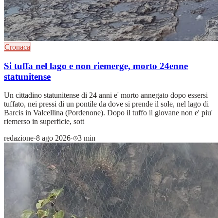
Cronaca
Si tuffa nel lago e non riemerge, morto 24enne
statunitense
Un cittadino statunitense di 24 anni e' morto annegato dopo essersi
tuffato, nei pressi di un pontile da dove si prende il sole, nel lago di
Barcis in Valcellina (Pordenone). Dopo il tuffo il giovane non e' piu'
riemerso in superficie, sott
redazione
·
8 ago 2026
·
3 min