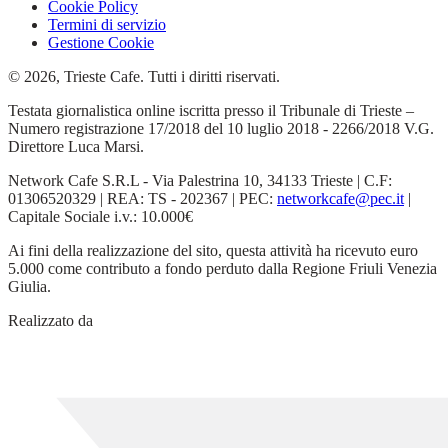
Cookie Policy
Termini di servizio
Gestione Cookie
© 2026, Trieste Cafe. Tutti i diritti riservati.
Testata giornalistica online iscritta presso il Tribunale di Trieste –
Numero registrazione 17/2018 del 10 luglio 2018 - 2266/2018 V.G.
Direttore Luca Marsi.
Network Cafe S.R.L - Via Palestrina 10, 34133 Trieste | C.F:
01306520329 | REA: TS - 202367 | PEC:
networkcafe@pec.it
|
Capitale Sociale i.v.: 10.000€
Ai fini della realizzazione del sito, questa attività ha ricevuto euro
5.000 come contributo a fondo perduto dalla Regione Friuli Venezia
Giulia.
Realizzato da