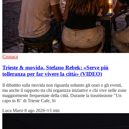
Cronaca
Trieste & movida, Stefano Rebek: «Serve più
tolleranza per far vivere la città» (VIDEO)
Il dibattito sulla movida non riguarda soltanto gli orari o gli eventi,
ma anche il rapporto tra chi organizza iniziative e chi vive nelle zone
maggiormente frequentate della città. Durante la trasmissione "Un
capo in B" di Trieste Cafe, St
Luca Marsi
·
8 ago 2026
·
3 min