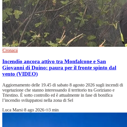
Cronaca
Incendio ancora attivo tra Monfalcone e San
Giovanni di Duino: paura per il fronte spinto dal
vento (VIDEO)
Aggiornamento delle 19.45 di sabato 8 agosto 2026 sugli incendi di
vegetazione che stanno interessando il territorio tra Goriziano e
Triestino. È sotto controllo ed è attualmente in fase di bonifica
l’incendio sviluppatosi nella zona di Sel
Luca Marsi
·
8 ago 2026
·
3 min