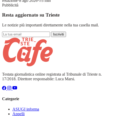
redazione
·
8 ago 2026
·
3 min
Pubblicità
Resta aggiornato su Trieste
Le notizie più importanti direttamente nella tua casella mail.
Iscriviti
Testata giornalistica online registrata al Tribunale di Trieste n.
17/2018. Direttore responsabile: Luca Marsi.
Categorie
ASUGI informa
Appelli