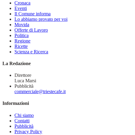
Cronaca
Eventi
Il Comune informa
Lo abbiamo provato per voi
Movida
Offerte di Lavoro
Politica
Regione
Ricette
Scienza e Ricerca
La Redazione
Direttore
Luca Marsi
Pubblicità
commerciale@triestecafe.it
Informazioni
Chi siamo
Contatti
Pubblicità
Privacy Policy