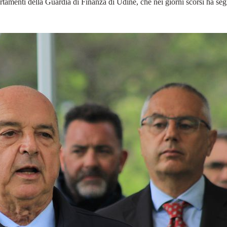
accertamenti della Guardia di Finanza di Udine, che nei giorni scorsi ha s