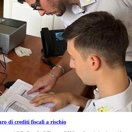
 di crediti fiscali a rischio