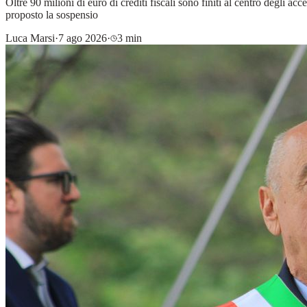
Oltre 90 milioni di euro di crediti fiscali sono finiti al centro degli 
proposto la sospensio
Luca Marsi
·
7 ago 2026
·
3 min