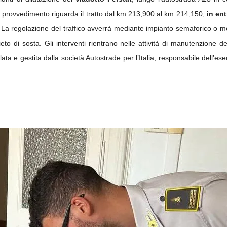
l provvedimento riguarda il tratto dal km 213,900 al km 214,150,
in ent
. La regolazione del traffico avverrà mediante impianto semaforico o mo
vieto di sosta.
Gli interventi rientrano nelle attività di manutenzione de
lata e gestita dalla società Autostrade per l’Italia, responsabile dell’e