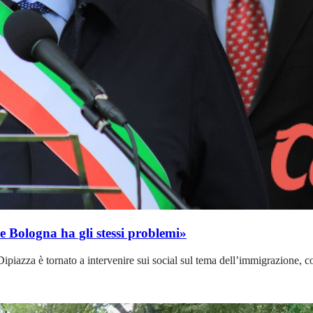
e Bologna ha gli stessi problemi»
Dipiazza è tornato a intervenire sui social sul tema dell’immigrazione, 