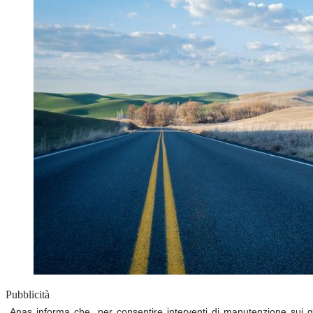
Pubblicità
Anas informa che, per consentire interventi di manutenzione sui gi