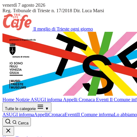
venerdì 7 agosto 2026
Reg. Tribunale di Trieste n. 17/2018
Dir. Luca Marsi
Il meglio di Trieste ogni giorno
Home
Notizie
ASUGI informa
Appelli
Cronaca
Eventi
Il Comune in
Tutte le categorie
▼
ASUGI informa
Appelli
Cronaca
Eventi
Il Comune informa
Lo abbiamo 
Cerca