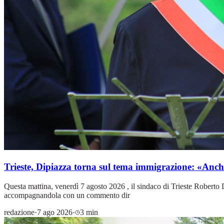
Trieste, Dipiazza torna sul tema immigrazione: «Anch
Questa mattina, venerdì 7 agosto 2026 , il sindaco di Trieste Roberto 
accompagnandola con un commento dir
redazione
·
7 ago 2026
·
3 min