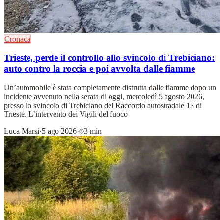
Cronaca
Trieste, perde il controllo allo svincolo di Trebiciano:
auto contro la roccia e poi avvolta dalle fiamme
Un’automobile è stata completamente distrutta dalle fiamme dopo un
incidente avvenuto nella serata di oggi, mercoledì 5 agosto 2026,
presso lo svincolo di Trebiciano del Raccordo autostradale 13 di
Trieste. L’intervento dei Vigili del fuoco
Luca Marsi
·
5 ago 2026
·
3 min