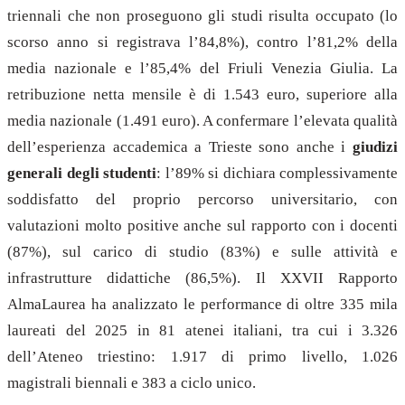
triennali che non proseguono gli studi risulta occupato (lo
scorso anno si registrava l’84,8%), contro l’81,2% della
media nazionale e l’85,4% del Friuli Venezia Giulia. La
retribuzione netta mensile è di 1.543 euro, superiore alla
media nazionale (1.491 euro). A confermare l’elevata qualità
dell’esperienza accademica a Trieste sono anche i
giudizi
generali degli studenti
: l’89% si dichiara complessivamente
soddisfatto del proprio percorso universitario, con
valutazioni molto positive anche sul rapporto con i docenti
(87%), sul carico di studio (83%) e sulle attività e
infrastrutture didattiche (86,5%). Il XXVII Rapporto
AlmaLaurea ha analizzato le performance di oltre 335 mila
laureati del 2025 in 81 atenei italiani, tra cui i 3.326
dell’Ateneo triestino: 1.917 di primo livello, 1.026
magistrali biennali e 383 a ciclo unico.