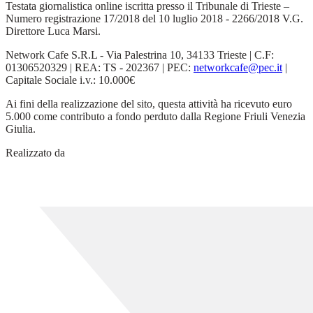
Testata giornalistica online iscritta presso il Tribunale di Trieste –
Numero registrazione 17/2018 del 10 luglio 2018 - 2266/2018 V.G.
Direttore Luca Marsi.
Network Cafe S.R.L - Via Palestrina 10, 34133 Trieste | C.F:
01306520329 | REA: TS - 202367 | PEC:
networkcafe@pec.it
|
Capitale Sociale i.v.: 10.000€
Ai fini della realizzazione del sito, questa attività ha ricevuto euro
5.000 come contributo a fondo perduto dalla Regione Friuli Venezia
Giulia.
Realizzato da