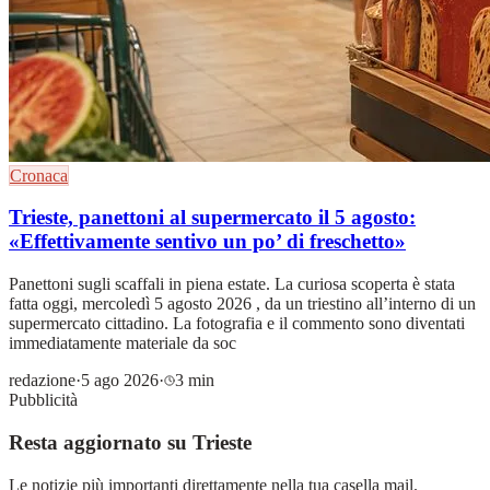
Cronaca
Trieste, panettoni al supermercato il 5 agosto:
«Effettivamente sentivo un po’ di freschetto»
Panettoni sugli scaffali in piena estate. La curiosa scoperta è stata
fatta oggi, mercoledì 5 agosto 2026 , da un triestino all’interno di un
supermercato cittadino. La fotografia e il commento sono diventati
immediatamente materiale da soc
redazione
·
5 ago 2026
·
3 min
Pubblicità
Resta aggiornato su Trieste
Le notizie più importanti direttamente nella tua casella mail.