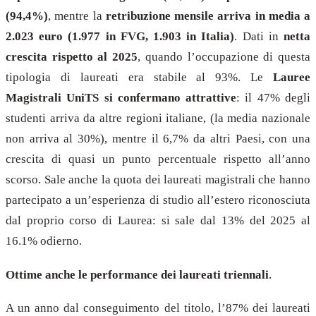
(94,4%)
, mentre la
retribuzione mensile arriva in media a
2.023 euro (1.977 in FVG, 1.903 in Italia)
. Dati in
netta
crescita rispetto al 2025
, quando l’occupazione di questa
tipologia di laureati era stabile al 93%. Le
Lauree
Magistrali UniTS si confermano attrattive
: il 47% degli
studenti arriva da altre regioni italiane, (la media nazionale
non arriva al 30%), mentre il 6,7% da altri Paesi, con una
crescita di quasi un punto percentuale rispetto all’anno
scorso. Sale anche la quota dei laureati magistrali che hanno
partecipato a un’esperienza di studio all’estero riconosciuta
dal proprio corso di Laurea: si sale dal 13% del 2025 al
16.1% odierno.
Ottime anche le performance dei laureati triennali
.
A un anno dal conseguimento del titolo, l’87% dei laureati