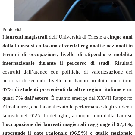
Pubblicità
I
laureati magistrali
dell’Università di Trieste
a cinque anni
dalla laurea si collocano ai vertici regionali e nazionali in
termini di occupazione, livello di stipendio e mobilità
internazionale durante il percorso di studi
. Risultati
costruiti dall’ateneo con politiche di valorizzazione dei
percorsi di secondo livello che hanno prodotto un ottimo
47% di studenti provenienti da altre regioni italiane
e un
quasi
7% dall’estero
. È quanto emerge dal XXVII Rapporto
AlmaLaurea, che ha analizzato le performance degli studenti
laureati nel 2025. In dettaglio, a cinque anni dalla Laurea,
l’occupazione dei laureati magistrali raggiunge il 97,3%,
superando il dato regionale (96,5%) e quello nazionale