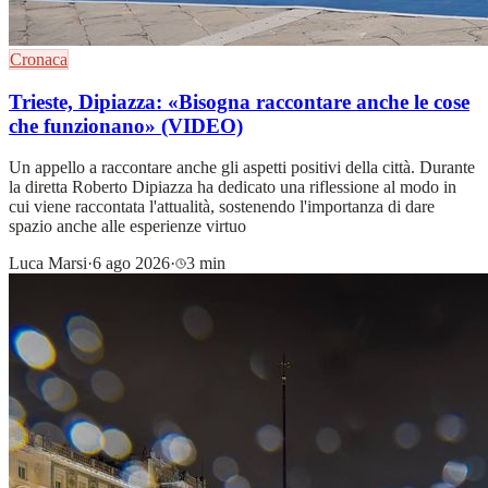
Cronaca
Trieste, Dipiazza: «Bisogna raccontare anche le cose
che funzionano» (VIDEO)
Un appello a raccontare anche gli aspetti positivi della città. Durante
la diretta Roberto Dipiazza ha dedicato una riflessione al modo in
cui viene raccontata l'attualità, sostenendo l'importanza di dare
spazio anche alle esperienze virtuo
Luca Marsi
·
6 ago 2026
·
3 min