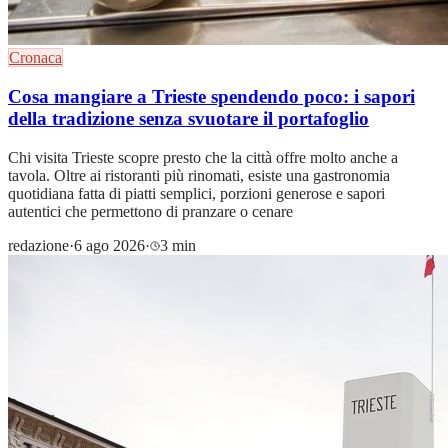
Cronaca
Cosa mangiare a Trieste spendendo poco: i sapori
della tradizione senza svuotare il portafoglio
Chi visita Trieste scopre presto che la città offre molto anche a
tavola. Oltre ai ristoranti più rinomati, esiste una gastronomia
quotidiana fatta di piatti semplici, porzioni generose e sapori
autentici che permettono di pranzare o cenare
redazione
·
6 ago 2026
·
3 min