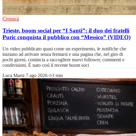
Cronaca
Trieste, boom social per “I Santi”: il duo dei fratelli
Puric conquista il pubblico con “Messico” (VIDEO)
Un video pubblicato quasi come un esperimento, le notifiche che
iniziano ad arrivare senza fermarsi e una pagina che, nel giro di
pochi giorni, comincia a raccogliere nuovi follower, commenti e
condivisioni. È nato così il recente boom soci
Luca Marsi
·
7 ago 2026
·
3 min