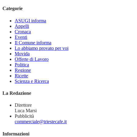
Categorie
ASUGI informa
Appelli
Cronaca
Eventi
Il Comune informa
Lo abbiamo provato per voi
Movida
Offerte di Lavoro
Politica
Regione
Ricette
Scienza e Ricerca
La Redazione
Direttore
Luca Marsi
Pubblicità
commerciale@triestecafe.it
Informazioni