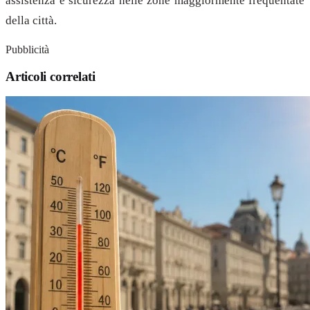
assistenza e sicurezza nelle zone maggiormente frequentate
della città.
Pubblicità
Articoli correlati