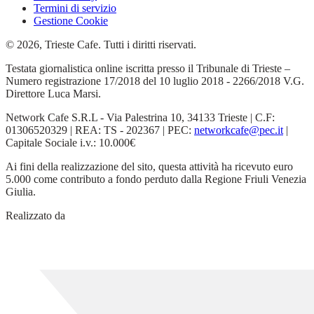
Termini di servizio
Gestione Cookie
© 2026, Trieste Cafe. Tutti i diritti riservati.
Testata giornalistica online iscritta presso il Tribunale di Trieste –
Numero registrazione 17/2018 del 10 luglio 2018 - 2266/2018 V.G.
Direttore Luca Marsi.
Network Cafe S.R.L - Via Palestrina 10, 34133 Trieste | C.F:
01306520329 | REA: TS - 202367 | PEC:
networkcafe@pec.it
|
Capitale Sociale i.v.: 10.000€
Ai fini della realizzazione del sito, questa attività ha ricevuto euro
5.000 come contributo a fondo perduto dalla Regione Friuli Venezia
Giulia.
Realizzato da