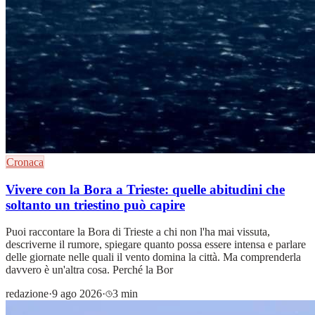
Cronaca
Vivere con la Bora a Trieste: quelle abitudini che
soltanto un triestino può capire
Puoi raccontare la Bora di Trieste a chi non l'ha mai vissuta,
descriverne il rumore, spiegare quanto possa essere intensa e parlare
delle giornate nelle quali il vento domina la città. Ma comprenderla
davvero è un'altra cosa. Perché la Bor
redazione
·
9 ago 2026
·
3 min