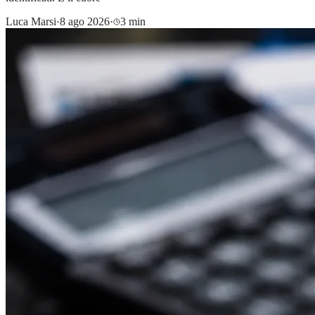
Luca Marsi
·
8 ago 2026
·
3 min