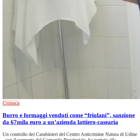
Cronaca
Burro e formaggi venduti come “friulani”, sanzione
da 67mila euro a un’azienda lattiero-casearia
Un controllo dei Carabinieri del Centro Anticrimine Natura di Udine
, con il supporto del Comando Provinciale, ha portato alla