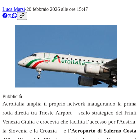
Luca Marsi
·
20 febbraio 2026 alle ore 15:47
Pubblicità
Aeroitalia amplia il proprio network inaugurando la prima
rotta diretta tra Trieste Airport – scalo strategico del Friuli
Venezia Giulia e crocevia che facilita l’accesso per l'Austria,
la Slovenia e la Croazia – e l’
Aeroporto di Salerno Costa