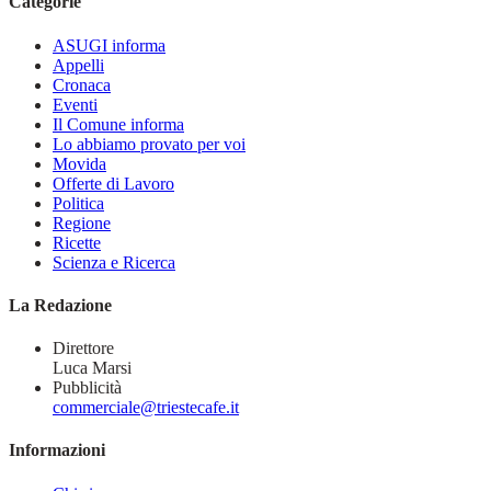
Categorie
ASUGI informa
Appelli
Cronaca
Eventi
Il Comune informa
Lo abbiamo provato per voi
Movida
Offerte di Lavoro
Politica
Regione
Ricette
Scienza e Ricerca
La Redazione
Direttore
Luca Marsi
Pubblicità
commerciale@triestecafe.it
Informazioni