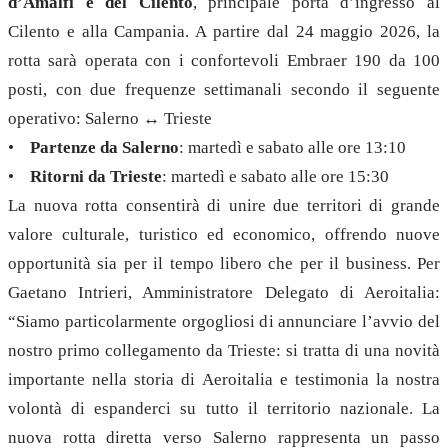
d’Amalfi e del Cilento
, principale porta d’ingresso al
Cilento e alla Campania. A partire dal 24 maggio 2026, la
rotta sarà operata con i confortevoli Embraer 190 da 100
posti, con due frequenze settimanali secondo il seguente
operativo: Salerno ↔ Trieste
•
Partenze da Salerno
: martedì e sabato alle ore 13:10
•
Ritorni da Trieste
: martedì e sabato alle ore 15:30
La nuova rotta consentirà di unire due territori di grande
valore culturale, turistico ed economico, offrendo nuove
opportunità sia per il tempo libero che per il business. Per
Gaetano Intrieri, Amministratore Delegato di Aeroitalia:
“Siamo particolarmente orgogliosi di annunciare l’avvio del
nostro primo collegamento da Trieste: si tratta di una novità
importante nella storia di Aeroitalia e testimonia la nostra
volontà di espanderci su tutto il territorio nazionale. La
nuova rotta diretta verso Salerno rappresenta un passo