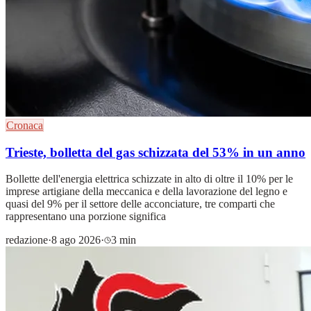
Cronaca
Trieste, bolletta del gas schizzata del 53% in un anno
Bollette dell'energia elettrica schizzate in alto di oltre il 10% per le
imprese artigiane della meccanica e della lavorazione del legno e
quasi del 9% per il settore delle acconciature, tre comparti che
rappresentano una porzione significa
redazione
·
8 ago 2026
·
3 min