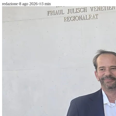
redazione
·
8 ago 2026
·
3 min