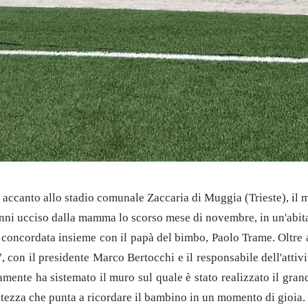
, accanto allo stadio comunale Zaccaria di Muggia (Trieste), il m
nni ucciso dalla mamma lo scorso mese di novembre, in un'abitazi
 concordata insieme con il papà del bimbo, Paolo Trame. Oltre a
, con il presidente Marco Bertocchi e il responsabile dell'atti
tamente ha sistemato il muro sul quale è stato realizzato il gra
eratezza che punta a ricordare il bambino in un momento di gi