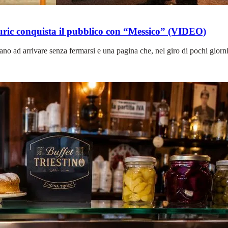
i Puric conquista il pubblico con “Messico” (VIDEO)
ano ad arrivare senza fermarsi e una pagina che, nel giro di pochi giorn