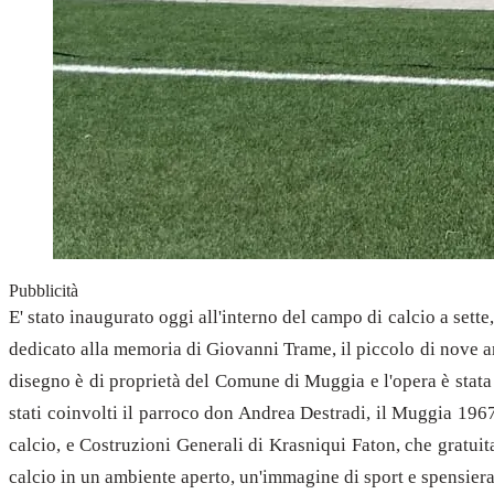
Pubblicità
E' stato inaugurato oggi all'interno del campo di calcio a sette
dedicato alla memoria di Giovanni Trame, il piccolo di nove a
disegno è di proprietà del Comune di Muggia e l'opera è stata
stati coinvolti il parroco don Andrea Destradi, il Muggia 1967
calcio, e Costruzioni Generali di Krasniqui Faton, che gratui
calcio in un ambiente aperto, un'immagine di sport e spensi