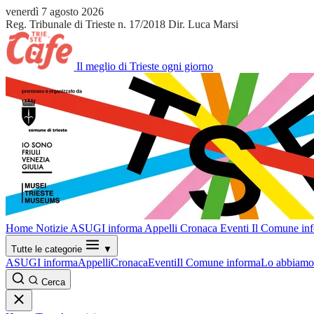
venerdì 7 agosto 2026
Reg. Tribunale di Trieste n. 17/2018
Dir. Luca Marsi
Il meglio di Trieste ogni giorno
Home
Notizie
ASUGI informa
Appelli
Cronaca
Eventi
Il Comune in
Tutte le categorie
▼
ASUGI informa
Appelli
Cronaca
Eventi
Il Comune informa
Lo abbiamo 
Cerca