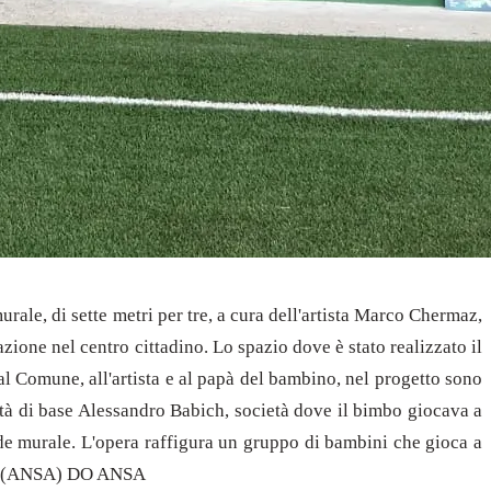
urale, di sette metri per tre, a cura dell'artista Marco Chermaz,
one nel centro cittadino. Lo spazio dove è stato realizzato il
l Comune, all'artista e al papà del bambino, nel progetto sono
vità di base Alessandro Babich, società dove il bimbo giocava a
nde murale. L'opera raffigura un gruppo di bambini che gioca a
oia. (ANSA) DO ANSA