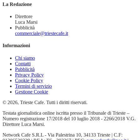
La Redazione
Direttore
Luca Marsi
Pubblicità
commerciale@triestecafe.it
Informazioni
Chi siamo
Contatti
Pubblicità
Privacy Policy
Cookie Policy
Termini di servizio
Gestione Cookie
© 2026, Trieste Cafe. Tutti i diritti riservati.
Testata giornalistica online iscritta presso il Tribunale di Trieste –
Numero registrazione 17/2018 del 10 luglio 2018 - 2266/2018 V.G.
Direttore Luca Marsi.
Network Cafe S.R.L - Via Palestrina 10, 34133 Trieste | C.F: