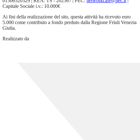
01306520329 | REA: TS - 202367 | PEC:
networkcafe@pec.it
|
Capitale Sociale i.v.: 10.000€
Ai fini della realizzazione del sito, questa attività ha ricevuto euro
5.000 come contributo a fondo perduto dalla Regione Friuli Venezia
Giulia.
Realizzato da