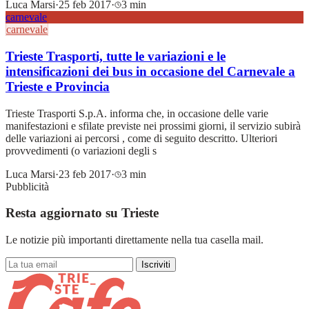
Luca Marsi
·
25 feb 2017
·
3 min
carnevale
carnevale
Trieste Trasporti, tutte le variazioni e le
intensificazioni dei bus in occasione del Carnevale a
Trieste e Provincia
Trieste Trasporti S.p.A. informa che, in occasione delle varie
manifestazioni e sfilate previste nei prossimi giorni, il servizio subirà
delle variazioni ai percorsi , come di seguito descritto. Ulteriori
provvedimenti (o variazioni degli s
Luca Marsi
·
23 feb 2017
·
3 min
Pubblicità
Resta aggiornato su Trieste
Le notizie più importanti direttamente nella tua casella mail.
Iscriviti