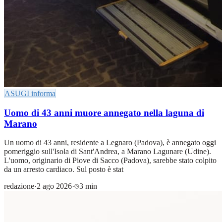
ASUGI informa
Uomo di 43 anni muore annegato nella laguna di
Marano
Un uomo di 43 anni, residente a Legnaro (Padova), è annegato oggi
pomeriggio sull'Isola di Sant'Andrea, a Marano Lagunare (Udine).
L'uomo, originario di Piove di Sacco (Padova), sarebbe stato colpito
da un arresto cardiaco. Sul posto è stat
redazione
·
2 ago 2026
·
3 min