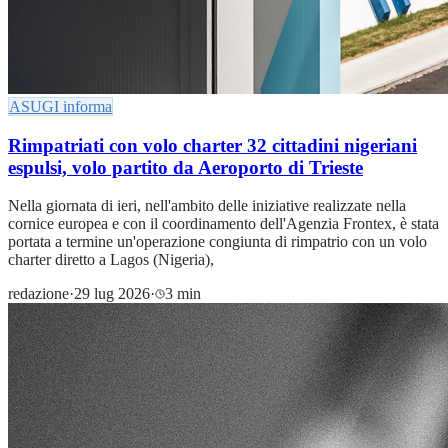
ASUGI informa
Rimpatriati con volo charter 32 cittadini nigeriani
espulsi, volo partito da Aeroporto di Trieste
Nella giornata di ieri, nell'ambito delle iniziative realizzate nella
cornice europea e con il coordinamento dell'Agenzia Frontex, è stata
portata a termine un'operazione congiunta di rimpatrio con un volo
charter diretto a Lagos (Nigeria),
redazione
·
29 lug 2026
·
3 min