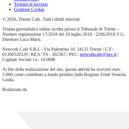
Termini di servizio
Gestione Cookie
© 2026, Trieste Cafe. Tutti i diritti riservati.
Testata giornalistica online iscritta presso il Tribunale di Trieste –
Numero registrazione 17/2018 del 10 luglio 2018 - 2266/2018 V.G.
Direttore Luca Marsi.
Network Cafe S.R.L - Via Palestrina 10, 34133 Trieste | C.F:
01306520329 | REA: TS - 202367 | PEC:
networkcafe@pec.it
|
Capitale Sociale i.v.: 10.000€
Ai fini della realizzazione del sito, questa attività ha ricevuto euro
5.000 come contributo a fondo perduto dalla Regione Friuli Venezia
Giulia.
Realizzato da