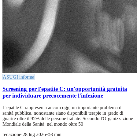
ASUGI informa
Screening per l'epatite C: un'opportunità gratuita
per individuare precocemente l'infezione
L'epatite C rappresenta ancora oggi un importante problema di
sanità pubblica, nonostante siano disponibili terapie in grado di
guarire oltre il 95% delle persone trattate. Secondo l'Organizzazione
Mondiale della Sanità, nel mondo oltre 50
redazione
·
28 lug 2026
·
3 min