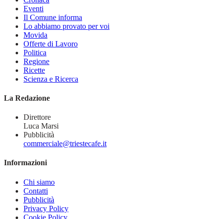
Eventi
Il Comune informa
Lo abbiamo provato per voi
Movida
Offerte di Lavoro
Politica
Regione
Ricette
Scienza e Ricerca
La Redazione
Direttore
Luca Marsi
Pubblicità
commerciale@triestecafe.it
Informazioni
Chi siamo
Contatti
Pubblicità
Privacy Policy
Cookie Policy