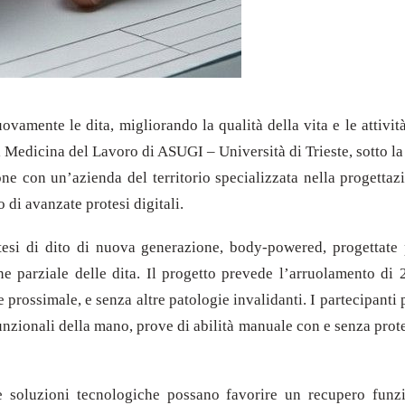
uovamente le dita, migliorando la qualità della vita e le attivi
 Medicina del Lavoro di ASUGI – Università di Trieste, sotto la
one con un’azienda del territorio specializzata nella progetta
 di avanzate protesi digitali.
esi di dito di nuova generazione, body-powered, progettate p
ne parziale delle dita. Il progetto prevede l’arruolamento d
e prossimale, e senza altre patologie invalidanti. I partecipant
funzionali della mano, prove di abilità manuale con e senza protes
soluzioni tecnologiche possano favorire un recupero funzion