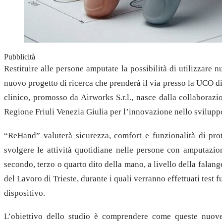
Pubblicità
Restituire alle persone amputate la possibilità di utilizzare n
nuovo progetto di ricerca che prenderà il via presso la UCO di
clinico, promosso da Airworks S.r.l., nasce dalla collaborazi
Regione Friuli Venezia Giulia per l’innovazione nello sviluppo
“ReHand” valuterà sicurezza, comfort e funzionalità di prot
svolgere le attività quotidiane nelle persone con amputazio
secondo, terzo o quarto dito della mano, a livello della falang
del Lavoro di Trieste, durante i quali verranno effettuati test 
dispositivo.
L’obiettivo dello studio è comprendere come queste nuove 