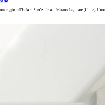
arano
meriggio sull'Isola di Sant'Andrea, a Marano Lagunare (Udine). L'uomo