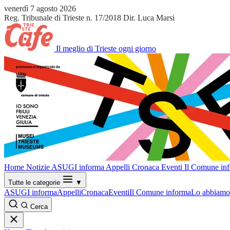
venerdì 7 agosto 2026
Reg. Tribunale di Trieste n. 17/2018
Dir. Luca Marsi
Il meglio di Trieste ogni giorno
Home
Notizie
ASUGI informa
Appelli
Cronaca
Eventi
Il Comune in
Tutte le categorie
▼
ASUGI informa
Appelli
Cronaca
Eventi
Il Comune informa
Lo abbiamo 
Cerca