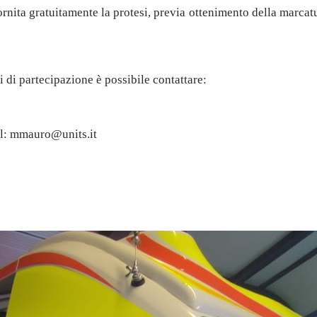
rnita gratuitamente la protesi, previa ottenimento della marcatu
i di partecipazione è possibile contattare:
il: mmauro@units.it