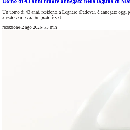
Uomo di 43 anni muore annegato nella laguna di M
Un uomo di 43 anni, residente a Legnaro (Padova), è annegato oggi po
arresto cardiaco. Sul posto è stat
redazione
·
2 ago 2026
·
3 min