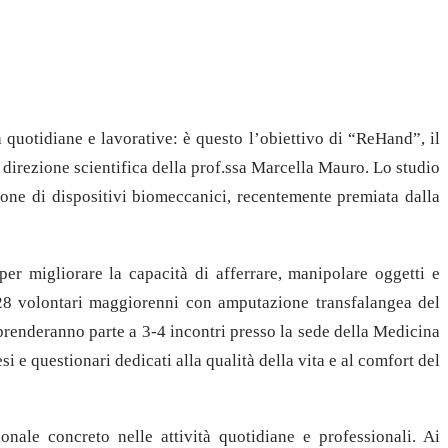
tà quotidiane e lavorative: è questo l’obiettivo di “ReHand”, il
 direzione scientifica della prof.ssa Marcella Mauro. Lo studio
zione di dispositivi biomeccanici, recentemente premiata dalla
er migliorare la capacità di afferrare, manipolare oggetti e
i 28 volontari maggiorenni con amputazione transfalangea del
i prenderanno parte a 3-4 incontri presso la sede della Medicina
i e questionari dedicati alla qualità della vita e al comfort del
ale concreto nelle attività quotidiane e professionali. Ai