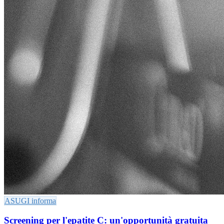
ASUGI informa
Screening per l'epatite C: un'opportunità gratuita