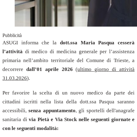
Pubblicità
ASUGI informa che la
dott.ssa Maria Pasqua cesserà
l’attività
di medico di medicina generale per l’assistenza
primaria nell’ambito territoriale del Comune di Trieste, a
decorrere
dall’01 aprile 2026
(
ultimo giorno di attività
31.03.2026
).
Per favorire la scelta di un nuovo medico da parte dei
cittadini iscritti nella lista della dott.ssa Pasqua saranno
accessibili,
senza appuntamento
, gli sportelli dell'anagrafe
sanitaria di
via Pietà e Via Stock nelle seguenti giornate e
con le seguenti modalità: