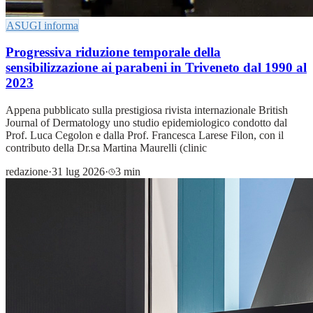
ASUGI informa
Progressiva riduzione temporale della
sensibilizzazione ai parabeni in Triveneto dal 1990 al
2023
Appena pubblicato sulla prestigiosa rivista internazionale British
Journal of Dermatology uno studio epidemiologico condotto dal
Prof. Luca Cegolon e dalla Prof. Francesca Larese Filon, con il
contributo della Dr.sa Martina Maurelli (clinic
redazione
·
31 lug 2026
·
3 min