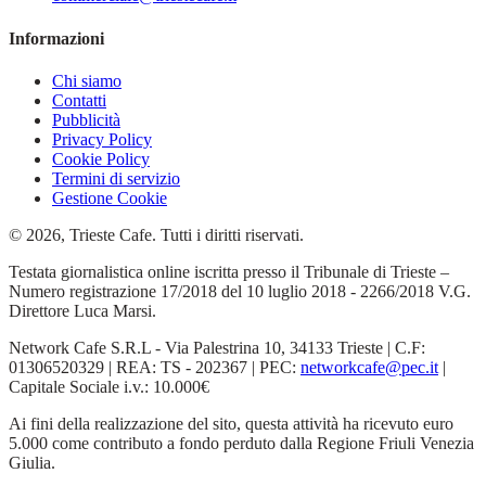
Informazioni
Chi siamo
Contatti
Pubblicità
Privacy Policy
Cookie Policy
Termini di servizio
Gestione Cookie
© 2026, Trieste Cafe. Tutti i diritti riservati.
Testata giornalistica online iscritta presso il Tribunale di Trieste –
Numero registrazione 17/2018 del 10 luglio 2018 - 2266/2018 V.G.
Direttore Luca Marsi.
Network Cafe S.R.L - Via Palestrina 10, 34133 Trieste | C.F:
01306520329 | REA: TS - 202367 | PEC:
networkcafe@pec.it
|
Capitale Sociale i.v.: 10.000€
Ai fini della realizzazione del sito, questa attività ha ricevuto euro
5.000 come contributo a fondo perduto dalla Regione Friuli Venezia
Giulia.