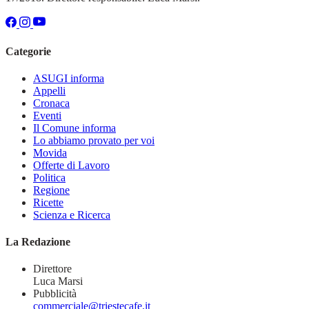
Categorie
ASUGI informa
Appelli
Cronaca
Eventi
Il Comune informa
Lo abbiamo provato per voi
Movida
Offerte di Lavoro
Politica
Regione
Ricette
Scienza e Ricerca
La Redazione
Direttore
Luca Marsi
Pubblicità
commerciale@triestecafe.it