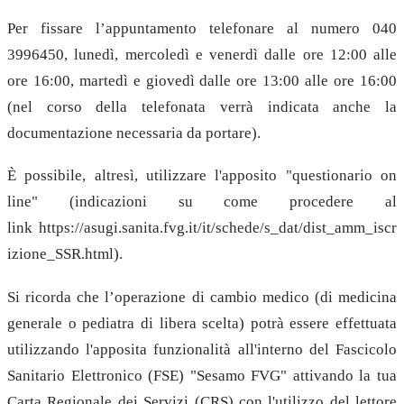
Per fissare l’appuntamento telefonare al numero 040
3996450, lunedì, mercoledì e venerdì dalle ore 12:00 alle
ore 16:00, martedì e giovedì dalle ore 13:00 alle ore 16:00
(nel corso della telefonata verrà indicata anche la
documentazione necessaria da portare).
È possibile, altresì, utilizzare l'apposito "questionario on
line" (indicazioni su come procedere al
link https://asugi.sanita.fvg.it/it/schede/s_dat/dist_amm_iscr
izione_SSR.html).
Si ricorda che l’operazione di cambio medico (di medicina
generale o pediatra di libera scelta) potrà essere effettuata
utilizzando l'apposita funzionalità all'interno del Fascicolo
Sanitario Elettronico (FSE) "Sesamo FVG" attivando la tua
Carta Regionale dei Servizi (CRS) con l'utilizzo del lettore