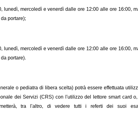
lunedì, mercoledì e venerdì dalle ore 12:00 alle ore 16:00, mar
da portare);
lunedì, mercoledì e venerdì dalle ore 12:00 alle ore 16:00, mar
da portare).
ale o pediatra di libera scelta) potrà essere effettuata utilizz
le dei Servizi (CRS) con l'utilizzo del lettore smart card o, i
etterà, tra l'altro, di vedere tutti i referti dei suoi es