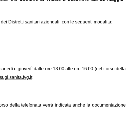
ei Distretti sanitari aziendali, con le seguenti modalità:
tedì e giovedì dalle ore 13:00 alle ore 16:00 (nel corso della
ugi.sanita.fvg.it
:
orso della telefonata verrà indicata anche la documentazione