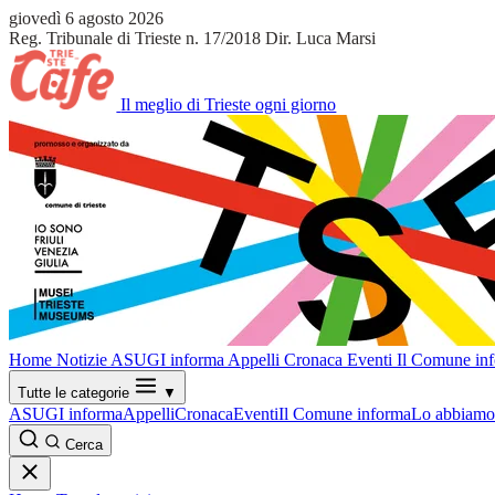
giovedì 6 agosto 2026
Reg. Tribunale di Trieste n. 17/2018
Dir. Luca Marsi
Il meglio di Trieste ogni giorno
Home
Notizie
ASUGI informa
Appelli
Cronaca
Eventi
Il Comune in
Tutte le categorie
▼
ASUGI informa
Appelli
Cronaca
Eventi
Il Comune informa
Lo abbiamo 
Cerca