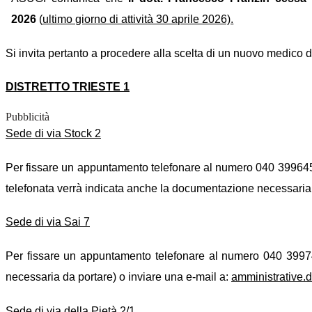
2026
(
ultimo giorno di attività 30 aprile 2026).
Si invita pertanto a procedere alla scelta di un nuovo medico di
DISTRETTO TRIESTE 1
Pubblicità
Sede di via Stock 2
Per fissare un appuntamento telefonare al numero 040 3996450,
telefonata verrà indicata anche la documentazione necessaria 
Sede di via Sai 7
Per fissare un appuntamento telefonare al numero 040 399740
necessaria da portare) o inviare una e-mail a:
amministrative.d
Sede di via della Pietà 2/1