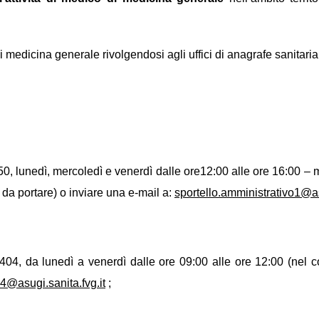
 medicina generale rivolgendosi agli uffici di anagrafe sanitaria d
 lunedì, mercoledì e venerdì dalle ore12:00 alle ore 16:00 – mar
da portare) o inviare una e-mail a:
sportello.amministrativo1@as
4, da lunedì a venerdì dalle ore 09:00 alle ore 12:00 (nel c
4@asugi.sanita.fvg.it
;