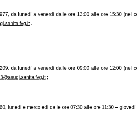
7, da lunedì a venerdì dalle ore 13:00 alle ore 15:30 (nel c
i.sanita.fvg.it
.
9, da lunedì a venerdì dalle ore 09:00 alle ore 12:00 (nel c
o3@asugi.sanita.fvg.it
;
 lunedì e mercoledì dalle ore 07:30 alle ore 11:30 – giovedì da