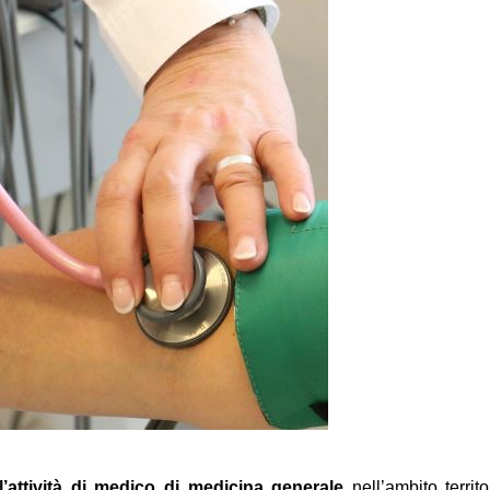
l’attività di medico di medicina generale
nell’ambito territ