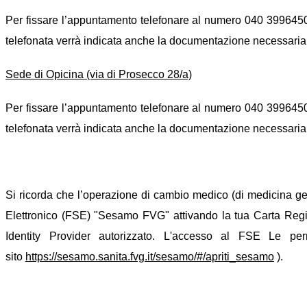
Per fissare l’appuntamento telefonare al numero 040 3996450, 
telefonata verrà indicata anche la documentazione necessaria 
Sede di Opicina (via di Prosecco 28/a)
Per fissare l’appuntamento telefonare al numero 040 3996450, 
telefonata verrà indicata anche la documentazione necessaria 
Si ricorda che l’operazione di cambio medico (di medicina gener
Elettronico (FSE) "Sesamo FVG" attivando la tua Carta Regiona
Identity Provider autorizzato. L'accesso al FSE Le perm
sito
https://sesamo.sanita.fvg.it/sesamo/#/apriti_sesamo
).