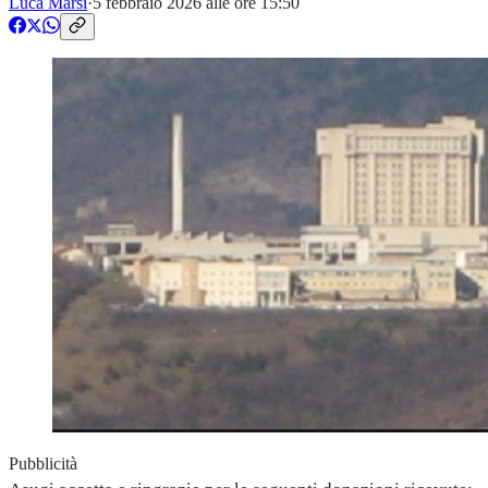
Luca Marsi
·
5 febbraio 2026 alle ore 15:50
Pubblicità