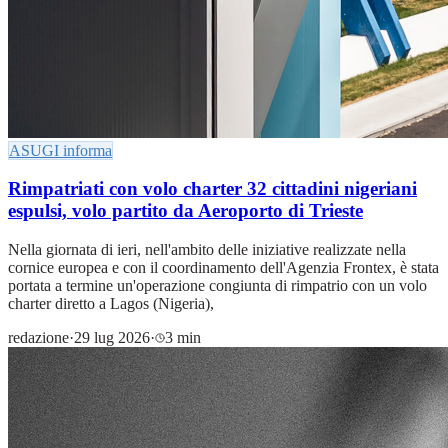
ASUGI informa
Rimpatriati con volo charter 32 cittadini nigeriani
espulsi, volo partito da Aeroporto di Trieste
Nella giornata di ieri, nell'ambito delle iniziative realizzate nella
cornice europea e con il coordinamento dell'Agenzia Frontex, è stata
portata a termine un'operazione congiunta di rimpatrio con un volo
charter diretto a Lagos (Nigeria),
redazione
·
29 lug 2026
·
3 min