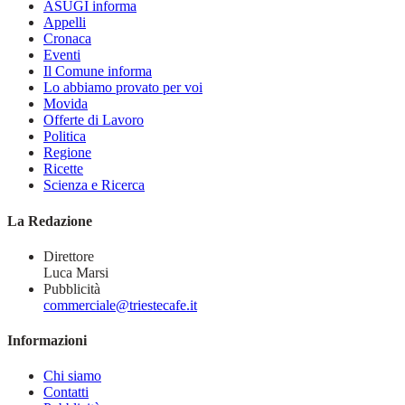
ASUGI informa
Appelli
Cronaca
Eventi
Il Comune informa
Lo abbiamo provato per voi
Movida
Offerte di Lavoro
Politica
Regione
Ricette
Scienza e Ricerca
La Redazione
Direttore
Luca Marsi
Pubblicità
commerciale@triestecafe.it
Informazioni
Chi siamo
Contatti