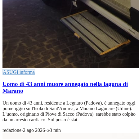
ASUGI informa
Uomo di 43 anni muore annegato nella laguna di
Marano
Un uomo di 43 anni, residente a Legnaro (Padova), è annegato oggi
pomeriggio sull'Isola di Sant'Andrea, a Marano Lagunare (Udine).
L'uomo, originario di Piove di Sacco (Padova), sarebbe stato colpito
da un arresto cardiaco. Sul posto è stat
redazione
·
2 ago 2026
·
3 min