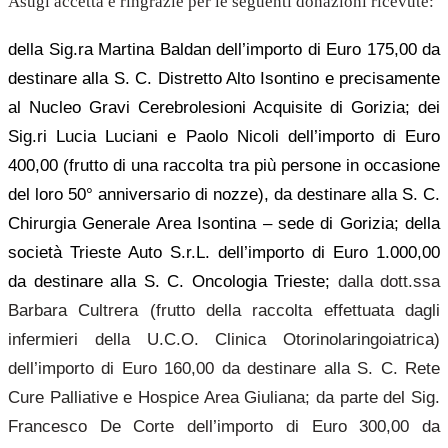
Asugi accetta e ringrazie per le seguenti donazioni ricevute:
della Sig.ra Martina Baldan dell’importo di Euro 175,00 da
destinare alla S. C. Distretto Alto Isontino e precisamente
al Nucleo Gravi Cerebrolesioni Acquisite di Gorizia;
dei
Sig.ri Lucia Luciani e Paolo Nicoli dell’importo di Euro
400,00 (frutto di una raccolta tra più persone in occasione
del loro 50° anniversario di nozze), da destinare alla S. C.
Chirurgia Generale Area Isontina – sede di Gorizia;
della
società Trieste Auto S.r.L. dell’importo di Euro 1.000,00
da destinare alla S. C. Oncologia Trieste;
dalla dott.ssa
Barbara Cultrera (frutto della raccolta effettuata dagli
infermieri della U.C.O. Clinica Otorinolaringoiatrica)
dell’importo di Euro 160,00 da destinare alla S. C. Rete
Cure Palliative e Hospice Area Giuliana; da parte del Sig.
Francesco De Corte dell’importo di Euro 300,00 da