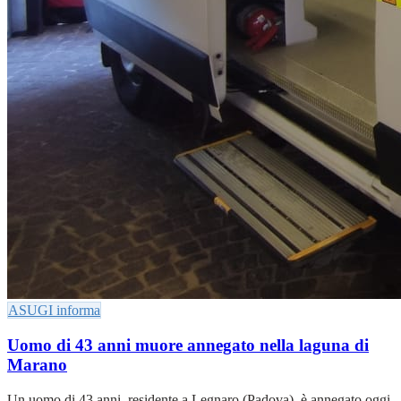
ASUGI informa
Uomo di 43 anni muore annegato nella laguna di
Marano
Un uomo di 43 anni, residente a Legnaro (Padova), è annegato oggi