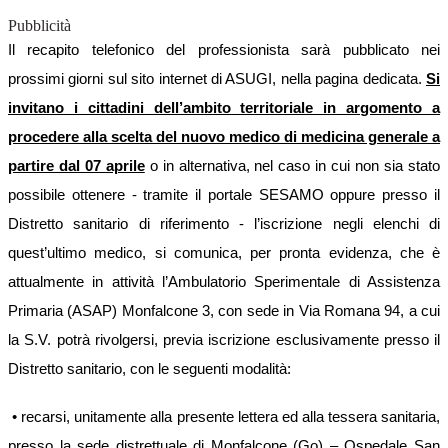
Pubblicità
Il recapito telefonico del professionista sarà pubblicato nei
prossimi giorni sul sito internet di ASUGI, nella pagina dedicata.
Si
invitano i cittadini dell’ambito territoriale in argomento a
procedere alla scelta del nuovo medico di medicina generale a
partire dal 07 aprile
o in alternativa, nel caso in cui non sia stato
possibile ottenere - tramite il portale SESAMO oppure presso il
Distretto sanitario di riferimento - l’iscrizione negli elenchi di
quest’ultimo medico, si comunica, per pronta evidenza, che è
attualmente in attività l’Ambulatorio Sperimentale di Assistenza
Primaria (ASAP) Monfalcone 3, con sede in Via Romana 94, a cui
la S.V. potrà rivolgersi, previa iscrizione esclusivamente presso il
Distretto sanitario, con le seguenti modalità:
• recarsi, unitamente alla presente lettera ed alla tessera sanitaria,
presso la sede distrettuale di Monfalcone (Go) – Ospedale San