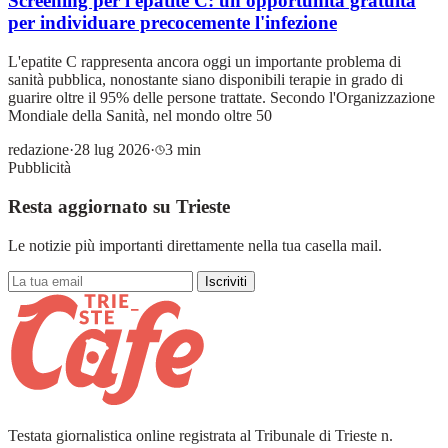
Screening per l'epatite C: un'opportunità gratuita
per individuare precocemente l'infezione
L'epatite C rappresenta ancora oggi un importante problema di
sanità pubblica, nonostante siano disponibili terapie in grado di
guarire oltre il 95% delle persone trattate. Secondo l'Organizzazione
Mondiale della Sanità, nel mondo oltre 50
redazione
·
28 lug 2026
·
3 min
Pubblicità
Resta aggiornato su Trieste
Le notizie più importanti direttamente nella tua casella mail.
Iscriviti
Testata giornalistica online registrata al Tribunale di Trieste n.