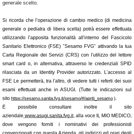
generale scelto.
Si ricorda che l’operazione di cambio medico (di medicina
generale o pediatra di libera scelta) potrà essere effettuata
utilizzando l'apposita funzionalità all'interno del Fascicolo
Sanitario Elettronico (FSE) "Sesamo FVG" attivando la tua
Carta Regionale dei Servizi (CRS) con l'utilizzo del lettore
smart card o, in alternativa, attraverso le credenziali SPID
rilasciata da un Identity Provider autorizzato. L'accesso al
FSE Le permetterà, tra l'altro, di vedere tutti i referti dei suoi
esami effettuati anche in ASUGI. (Tutte le indicazioni sul
sito
https://sesamo.sanita.fvg.it/sesamo/#/apriti_sesamo
).
È possibile consultare inoltre il sito
aziendale
www.asugi.sanita.fvg.it
, alla voce IL MIO MEDICO,
dove vengono forniti i nominativi dei professionisti
convenzionati con questa Azienda, gli indirizzi ed orari degli