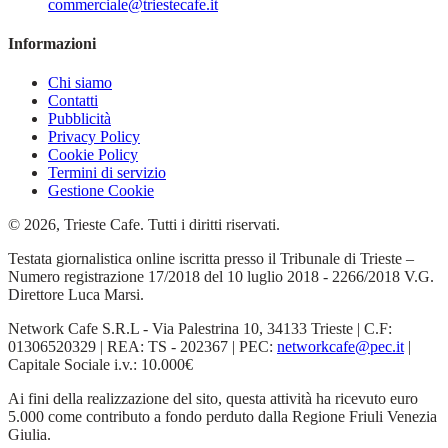
commerciale@triestecafe.it
Informazioni
Chi siamo
Contatti
Pubblicità
Privacy Policy
Cookie Policy
Termini di servizio
Gestione Cookie
© 2026, Trieste Cafe. Tutti i diritti riservati.
Testata giornalistica online iscritta presso il Tribunale di Trieste –
Numero registrazione 17/2018 del 10 luglio 2018 - 2266/2018 V.G.
Direttore Luca Marsi.
Network Cafe S.R.L - Via Palestrina 10, 34133 Trieste | C.F:
01306520329 | REA: TS - 202367 | PEC:
networkcafe@pec.it
|
Capitale Sociale i.v.: 10.000€
Ai fini della realizzazione del sito, questa attività ha ricevuto euro
5.000 come contributo a fondo perduto dalla Regione Friuli Venezia
Giulia.