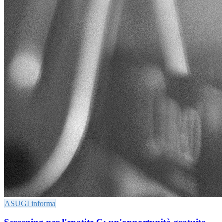
ASUGI informa