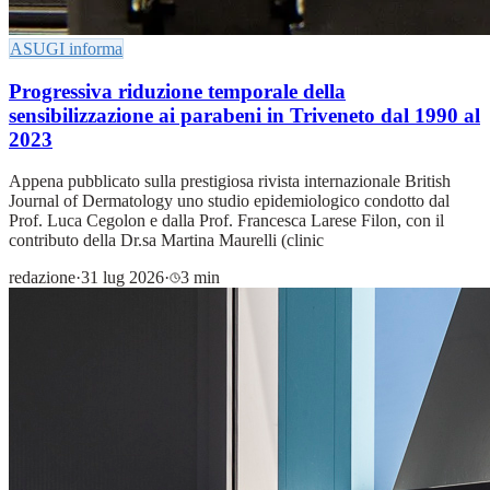
ASUGI informa
Progressiva riduzione temporale della
sensibilizzazione ai parabeni in Triveneto dal 1990 al
2023
Appena pubblicato sulla prestigiosa rivista internazionale British
Journal of Dermatology uno studio epidemiologico condotto dal
Prof. Luca Cegolon e dalla Prof. Francesca Larese Filon, con il
contributo della Dr.sa Martina Maurelli (clinic
redazione
·
31 lug 2026
·
3 min