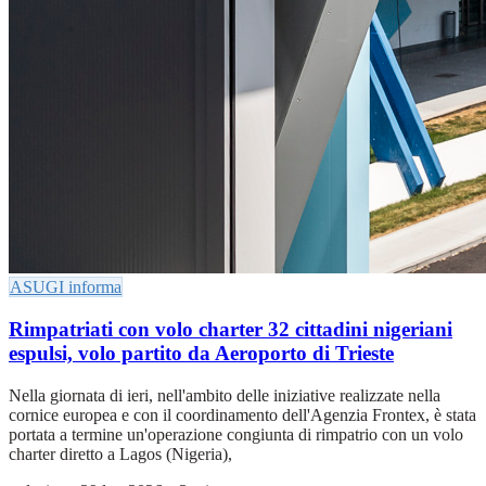
ASUGI informa
Rimpatriati con volo charter 32 cittadini nigeriani
espulsi, volo partito da Aeroporto di Trieste
Nella giornata di ieri, nell'ambito delle iniziative realizzate nella
cornice europea e con il coordinamento dell'Agenzia Frontex, è stata
portata a termine un'operazione congiunta di rimpatrio con un volo
charter diretto a Lagos (Nigeria),