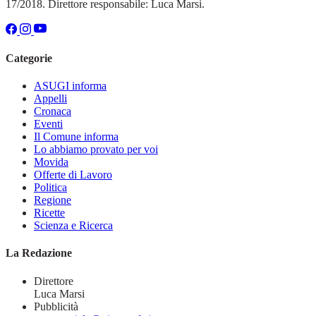
17/2018. Direttore responsabile: Luca Marsi.
Categorie
ASUGI informa
Appelli
Cronaca
Eventi
Il Comune informa
Lo abbiamo provato per voi
Movida
Offerte di Lavoro
Politica
Regione
Ricette
Scienza e Ricerca
La Redazione
Direttore
Luca Marsi
Pubblicità