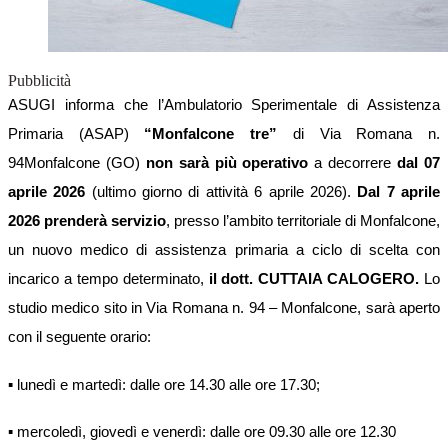
Pubblicità
ASUGI informa che l’Ambulatorio Sperimentale di Assistenza
Primaria (ASAP)
“Monfalcone tre”
di Via Romana n.
94Monfalcone (GO)
non sarà più operativo
a decorrere
dal 07
aprile 2026
(ultimo giorno di attività 6 aprile 2026).
Dal 7 aprile
2026 prenderà servizio
, presso l’ambito territoriale di Monfalcone,
un nuovo medico di assistenza primaria a ciclo di scelta con
incarico a tempo determinato,
il dott. CUTTAIA CALOGERO.
Lo
studio medico sito in Via Romana n. 94 – Monfalcone, sarà aperto
con il seguente orario:
▪ lunedì e martedì: dalle ore 14.30 alle ore 17.30;
▪ mercoledì, giovedì e venerdì: dalle ore 09.30 alle ore 12.30