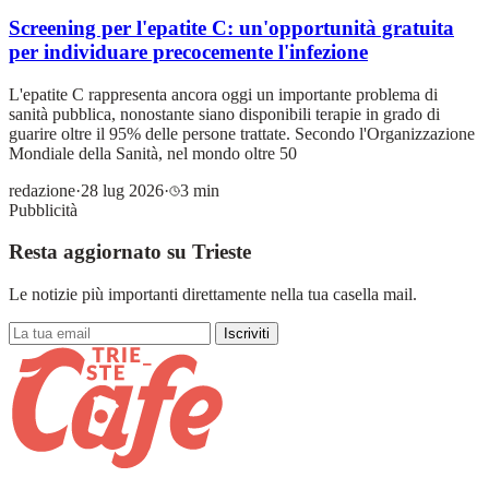
Screening per l'epatite C: un'opportunità gratuita
per individuare precocemente l'infezione
L'epatite C rappresenta ancora oggi un importante problema di
sanità pubblica, nonostante siano disponibili terapie in grado di
guarire oltre il 95% delle persone trattate. Secondo l'Organizzazione
Mondiale della Sanità, nel mondo oltre 50
redazione
·
28 lug 2026
·
3 min
Pubblicità
Resta aggiornato su Trieste
Le notizie più importanti direttamente nella tua casella mail.
Iscriviti