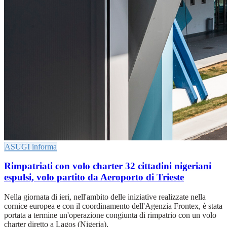
ASUGI informa
Rimpatriati con volo charter 32 cittadini nigeriani
espulsi, volo partito da Aeroporto di Trieste
Nella giornata di ieri, nell'ambito delle iniziative realizzate nella
cornice europea e con il coordinamento dell'Agenzia Frontex, è stata
portata a termine un'operazione congiunta di rimpatrio con un volo
charter diretto a Lagos (Nigeria),