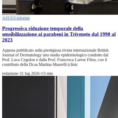
ASUGI informa
Progressiva riduzione temporale della
sensibilizzazione ai parabeni in Triveneto dal 1990 al
2023
Appena pubblicato sulla prestigiosa rivista internazionale British
Journal of Dermatology uno studio epidemiologico condotto dal
Prof. Luca Cegolon e dalla Prof. Francesca Larese Filon, con il
contributo della Dr.sa Martina Maurelli (clinic
redazione
·
31 lug 2026
·
3 min