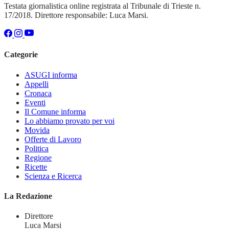
Testata giornalistica online registrata al Tribunale di Trieste n.
17/2018. Direttore responsabile: Luca Marsi.
Categorie
ASUGI informa
Appelli
Cronaca
Eventi
Il Comune informa
Lo abbiamo provato per voi
Movida
Offerte di Lavoro
Politica
Regione
Ricette
Scienza e Ricerca
La Redazione
Direttore
Luca Marsi